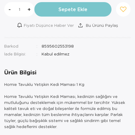
-
+
Sepete Ekle
Fiyatı Düşünce Haber Ver
Bu Ürünü Paylaş
Barkod
8595602553198
İade Bilgisi:
Ürün Bilgisi
Homie Tavuklu Yetişkin Kedi Maması 1 Kg
Homie Tavuklu Yetişkin Kedi Maması, kedinizin sağlığını ve
mutluluğunu desteklemek için mükemmel bir tercihtir. Yüksek
kaliteli tavuk eti ve doğal bileşenler ile formüle edilmiş bu
mamalar, kedinizin tüm beslenme ihtiyaçlarını karşılar. Parlak
tüyler, güçlü bağışıklık sistemi ve sağlıklı sindirim gibi temel
sağlık hedeflerini destekler.