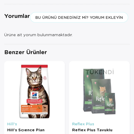
Yorumlar
BU ÜRÜNÜ DENEDINIZ MI? YORUM EKLEYIN
Ürüne ait yorum bulunmamaktadır.
Benzer Ürünler
TÜKENDI
Hill's
Reflex Plus
Hill's Scıence Plan
Reflex Plus Tavuklu