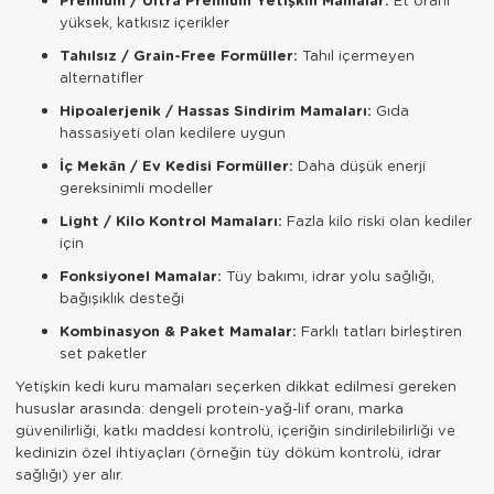
yüksek, katkısız içerikler
Tahılsız / Grain-Free Formüller:
Tahıl içermeyen
alternatifler
Hipoalerjenik / Hassas Sindirim Mamaları:
Gıda
hassasiyeti olan kedilere uygun
İç Mekân / Ev Kedisi Formüller:
Daha düşük enerji
gereksinimli modeller
Light / Kilo Kontrol Mamaları:
Fazla kilo riski olan kediler
için
Fonksiyonel Mamalar:
Tüy bakımı, idrar yolu sağlığı,
bağışıklık desteği
Kombinasyon & Paket Mamalar:
Farklı tatları birleştiren
set paketler
Yetişkin kedi kuru mamaları seçerken dikkat edilmesi gereken
hususlar arasında: dengeli protein-yağ-lif oranı, marka
güvenilirliği, katkı maddesi kontrolü, içeriğin sindirilebilirliği ve
kedinizin özel ihtiyaçları (örneğin tüy döküm kontrolü, idrar
sağlığı) yer alır.