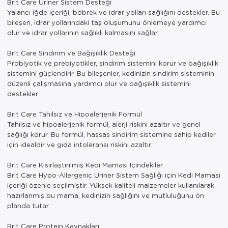
Brit Care Üriner Sistem Desteği
Yalancı iğde içeriği, böbrek ve idrar yolları sağlığını destekler. Bu
bileşen, idrar yollarındaki taş oluşumunu önlemeye yardımcı
olur ve idrar yollarının sağlıklı kalmasını sağlar.
Brit Care Sindirim ve Bağışıklık Desteği
Probiyotik ve prebiyotikler, sindirim sistemini korur ve bağışıklık
sistemini güçlendirir. Bu bileşenler, kedinizin sindirim sisteminin
düzenli çalışmasına yardımcı olur ve bağışıklık sistemini
destekler.
Brit Care Tahılsız ve Hipoalerjenik Formül
Tahılsız ve hipoalerjenik formül, alerji riskini azaltır ve genel
sağlığı korur. Bu formül, hassas sindirim sistemine sahip kediler
için idealdir ve gıda intoleransı riskini azaltır.
Brit Care Kısırlaştırılmış Kedi Maması İçindekiler
Brit Care Hypo-Allergenic Üriner Sistem Sağlığı için Kedi Maması
içeriği özenle seçilmiştir. Yüksek kaliteli malzemeler kullanılarak
hazırlanmış bu mama, kedinizin sağlığını ve mutluluğunu ön
planda tutar.
Brit Care Protein Kaynakları