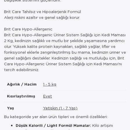
Brit Care Tahılsız ve Hipoalerjenik Formül
Alerji riskini azaltır ve genel sağlığı korur.
Brit Care Hypo-Allergenic
Brit Care Hypo-Allergenic Üriner Sistem Sağlığı için Kedi Maması
2 Kg, kedinizin sağlıklı ve mutlu bir şekilde yaşamasına yardımcı
olur. Yüksek kalite protein kaynakları, sağlıklı yağlar, lifler ve
fonksiyonel eklerle zenginleştirilmiş bu mama, kedinizin üriner ve
genel sağlığını destekler. Kedinizin sağlığı ve mutluluğu için, Brit
Care Hypo-Allergenic Üriner Sistem Sağlığı için Kedi Maması'nı
tercih edebilirsiniz.
Ağırlık / Hacim
1 - 5 kg
Kısırlaştırılmış
Evet
Yaş
Yetişkin (1 - 7 Yaş)
Bu kategoride yer alan ürün tipleri ve önemli özellikleri:
Düşük Kalorili / Light Formül Mamalar:
Kilo artışını