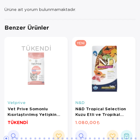
Ürüne ait yorum bulunmamaktadır.
Benzer Ürünler
YENI
TÜKENDI
Vetprive
N&D
Vet Prive Somonlu
N&D Tropical Selection
Kısırlaştırılmış Yetişkin
Kuzu Etli ve Tropikal
Kedi Maması 10 Kg
Meyveli Kısırlaştırılmış
TÜKENDİ
1.080,00
Kedi Maması 1,5 Kg