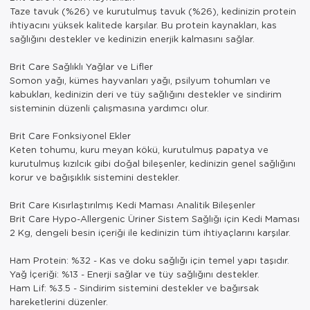
Taze tavuk (%26) ve kurutulmuş tavuk (%26), kedinizin protein
ihtiyacını yüksek kalitede karşılar. Bu protein kaynakları, kas
sağlığını destekler ve kedinizin enerjik kalmasını sağlar.
Brit Care Sağlıklı Yağlar ve Lifler
Somon yağı, kümes hayvanları yağı, psilyum tohumları ve
kabukları, kedinizin deri ve tüy sağlığını destekler ve sindirim
sisteminin düzenli çalışmasına yardımcı olur.
Brit Care Fonksiyonel Ekler
Keten tohumu, kuru meyan kökü, kurutulmuş papatya ve
kurutulmuş kızılcık gibi doğal bileşenler, kedinizin genel sağlığını
korur ve bağışıklık sistemini destekler.
Brit Care Kısırlaştırılmış Kedi Maması Analitik Bileşenler
Brit Care Hypo-Allergenic Üriner Sistem Sağlığı için Kedi Maması
2 Kg, dengeli besin içeriği ile kedinizin tüm ihtiyaçlarını karşılar.
Ham Protein: %32 - Kas ve doku sağlığı için temel yapı taşıdır.
Yağ İçeriği: %13 - Enerji sağlar ve tüy sağlığını destekler.
Ham Lif: %3.5 - Sindirim sistemini destekler ve bağırsak
hareketlerini düzenler.