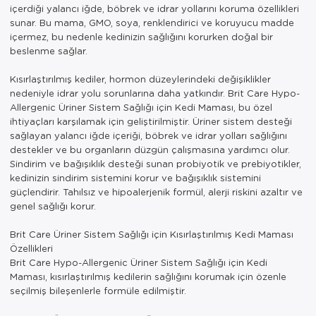
içerdiği yalancı iğde, böbrek ve idrar yollarını koruma özellikleri
sunar. Bu mama, GMO, soya, renklendirici ve koruyucu madde
içermez, bu nedenle kedinizin sağlığını korurken doğal bir
beslenme sağlar.
Kısırlaştırılmış kediler, hormon düzeylerindeki değişiklikler
nedeniyle idrar yolu sorunlarına daha yatkındır. Brit Care Hypo-
Allergenic Üriner Sistem Sağlığı için Kedi Maması, bu özel
ihtiyaçları karşılamak için geliştirilmiştir. Üriner sistem desteği
sağlayan yalancı iğde içeriği, böbrek ve idrar yolları sağlığını
destekler ve bu organların düzgün çalışmasına yardımcı olur.
Sindirim ve bağışıklık desteği sunan probiyotik ve prebiyotikler,
kedinizin sindirim sistemini korur ve bağışıklık sistemini
güçlendirir. Tahılsız ve hipoalerjenik formül, alerji riskini azaltır ve
genel sağlığı korur.
Brit Care Üriner Sistem Sağlığı için Kısırlaştırılmış Kedi Maması
Özellikleri
Brit Care Hypo-Allergenic Üriner Sistem Sağlığı için Kedi
Maması, kısırlaştırılmış kedilerin sağlığını korumak için özenle
seçilmiş bileşenlerle formüle edilmiştir.