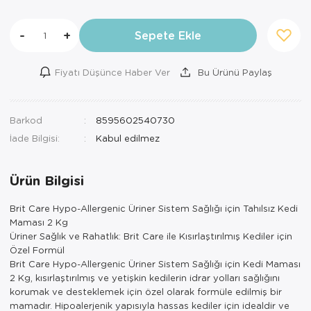
-
+
Sepete Ekle
Fiyatı Düşünce Haber Ver
Bu Ürünü Paylaş
Barkod
8595602540730
İade Bilgisi:
Ürün Bilgisi
Brit Care Hypo-Allergenic Üriner Sistem Sağlığı için Tahılsız Kedi
Maması 2 Kg
Üriner Sağlık ve Rahatlık: Brit Care ile Kısırlaştırılmış Kediler için
Özel Formül
Brit Care Hypo-Allergenic Üriner Sistem Sağlığı için Kedi Maması
2 Kg, kısırlaştırılmış ve yetişkin kedilerin idrar yolları sağlığını
korumak ve desteklemek için özel olarak formüle edilmiş bir
mamadır. Hipoalerjenik yapısıyla hassas kediler için idealdir ve