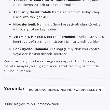
destekleyen yüksek et oranlı formüller
Tahılsız / Düşük Tahıllı Mamalar:
Sindirimi kolay, alerji
riskini azaltan içerikler
Hipoalerjenik Mamalar:
Gıda hassasiyeti olan köpekler
için özel protein kaynakları
Vitamin & Mineral Destekli Formüller:
Parlak tüy, güçlü
kemik ve sağlıklı sindirim sistemi için takviyeli içerikler
Fonksiyonel Mamalar:
Diş sağlığı, tüy dökümü kontrolü
veya deri bakımı destekli içerikler
Mama seçimi yapılırken köpeğinizin yaşı, ırkı, kilo durumu,
aktivite seviyesi, alerji geçmişi ve lezzet tercihi göz önünde
bulundurulmalıdır.
Yorumlar
BU ÜRÜNÜ DENEDINIZ MI? YORUM EKLEYIN
Ürüne ait yorum bulunmamaktadır.