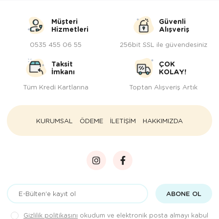
Müşteri
Güvenli
Hizmetleri
Alışveriş
0535 455 06 55
256bit SSL ile güvendesiniz
Taksit
ÇOK
İmkanı
KOLAY!
Tüm Kredi Kartlarına
Toptan Alışveriş Artık
KURUMSAL
ÖDEME
İLETİŞİM
HAKKIMIZDA
ABONE OL
Gizlilik politikasını
okudum ve elektronik posta almayı kabul