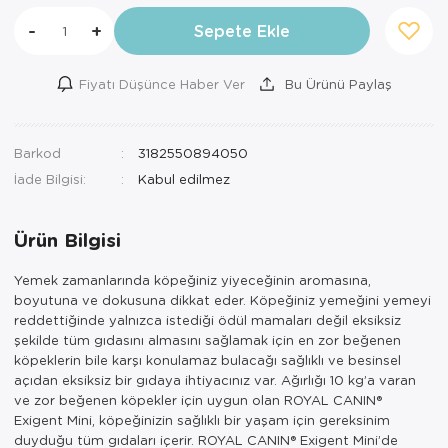
-
+
Sepete Ekle
Fiyatı Düşünce Haber Ver
Bu Ürünü Paylaş
Barkod
3182550894050
İade Bilgisi:
Ürün Bilgisi
Yemek zamanlarında köpeğiniz yiyeceğinin aromasına,
boyutuna ve dokusuna dikkat eder. Köpeğiniz yemeğini yemeyi
reddettiğinde yalnızca istediği ödül mamaları değil eksiksiz
şekilde tüm gıdasını almasını sağlamak için en zor beğenen
köpeklerin bile karşı konulamaz bulacağı sağlıklı ve besinsel
açıdan eksiksiz bir gıdaya ihtiyacınız var. Ağırlığı 10 kg’a varan
ve zor beğenen köpekler için uygun olan ROYAL CANIN®
Exigent Mini, köpeğinizin sağlıklı bir yaşam için gereksinim
duyduğu tüm gıdaları içerir. ROYAL CANIN® Exigent Mini’de