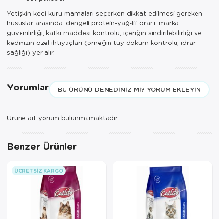
Yetişkin kedi kuru mamaları seçerken dikkat edilmesi gereken
hususlar arasında: dengeli protein-yağ-lif oranı, marka
güvenilirliği, katkı maddesi kontrolü, içeriğin sindirilebilirliği ve
kedinizin özel ihtiyaçları (örneğin tüy döküm kontrolü, idrar
sağlığı) yer alır.
Yorumlar
BU ÜRÜNÜ DENEDINIZ MI? YORUM EKLEYIN
Ürüne ait yorum bulunmamaktadır.
Benzer Ürünler
ÜCRETSIZ KARGO