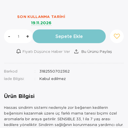
SON KULLANMA TARIHI
19.11.2026
-
+
Sepete Ekle
Fiyatı Düşünce Haber Ver
Bu Ürünü Paylaş
Barkod
3182550702362
İade Bilgisi:
Ürün Bilgisi
Hassas sindirim sistemi nedeniyle zor beğenen kedilerin
beğenisini kazanmak üzere üç farklı mama tanesi biçimi özel
aromalarla bir araya getirilir. SENSIBLE 33, 1 ila 7 yaş arası
kedilere yöneliktir. Sindirim sağlığının korunmasına yardımcı olur.