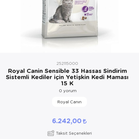
Kedi Yataklar
252115000
Royal Canin Sensible 33 Hassas Sindirim
Sistemli Kediler için Yetişkin Kedi Maması
15 K
0
yorum
Royal Canın
6.242,00
Taksit Seçenekleri