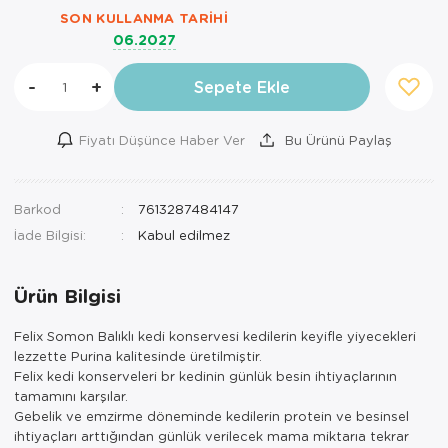
SON KULLANMA TARIHI
06.2027
-
+
Sepete Ekle
Fiyatı Düşünce Haber Ver
Bu Ürünü Paylaş
Barkod
7613287484147
İade Bilgisi:
Ürün Bilgisi
Felix Somon Balıklı kedi konservesi kedilerin keyifle yiyecekleri
lezzette Purina kalitesinde üretilmiştir.
Felix kedi konserveleri br kedinin günlük besin ihtiyaçlarının
tamamını karşılar.
Gebelik ve emzirme döneminde kedilerin protein ve besinsel
ihtiyaçları arttığından günlük verilecek mama miktarıa tekrar