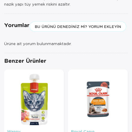
nazik yapı tüy yemek riskini azaltır.
Yorumlar
BU ÜRÜNÜ DENEDINIZ MI? YORUM EKLEYIN
Ürüne ait yorum bulunmamaktadır.
Benzer Ürünler
Wanpy
Royal Canın