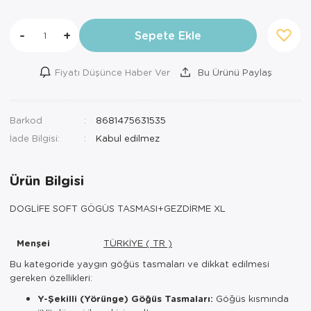
-
+
Sepete Ekle
Fiyatı Düşünce Haber Ver
Bu Ürünü Paylaş
Barkod
8681475631535
İade Bilgisi:
Ürün Bilgisi
DOGLİFE SOFT GÖGÜS TASMASI+GEZDİRME XL
Menşei
TÜRKİYE ( TR )
Bu kategoride yaygın göğüs tasmaları ve dikkat edilmesi
gereken özellikleri:
Y-Şekilli (Yörünge) Göğüs Tasmaları:
Göğüs kısmında