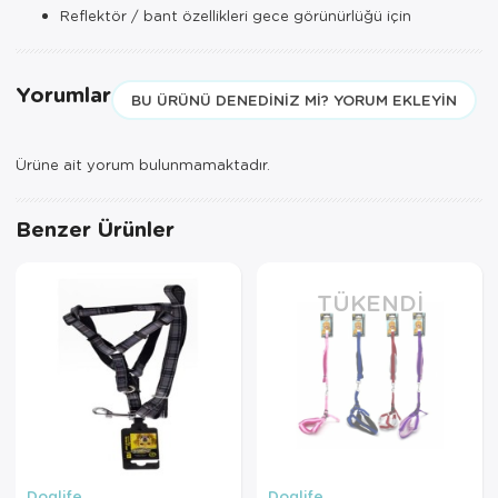
Reflektör / bant özellikleri gece görünürlüğü için
Yorumlar
BU ÜRÜNÜ DENEDINIZ MI? YORUM EKLEYIN
Ürüne ait yorum bulunmamaktadır.
Benzer Ürünler
TÜKENDI
Doglife
Doglife