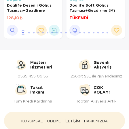
Doglife Desenli Göğüs
Doglife Soft Göğüs
Tasması+Gezdirme
Tasması+Gezdirme (M)
128,10
TÜKENDİ
Müşteri
Güvenli
Hizmetleri
Alışveriş
0535 455 06 55
256bit SSL ile güvendesiniz
Taksit
ÇOK
İmkanı
KOLAY!
Tüm Kredi Kartlarına
Toptan Alışveriş Artık
KURUMSAL
ÖDEME
İLETİŞİM
HAKKIMIZDA