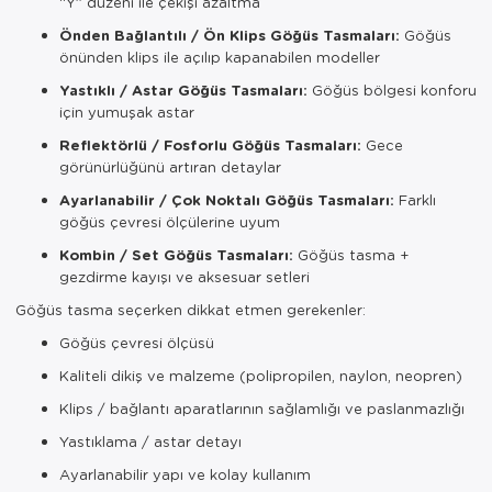
“Y” düzeni ile çekişi azaltma
Önden Bağlantılı / Ön Klips Göğüs Tasmaları:
Göğüs
önünden klips ile açılıp kapanabilen modeller
Yastıklı / Astar Göğüs Tasmaları:
Göğüs bölgesi konforu
için yumuşak astar
Reflektörlü / Fosforlu Göğüs Tasmaları:
Gece
görünürlüğünü artıran detaylar
Ayarlanabilir / Çok Noktalı Göğüs Tasmaları:
Farklı
göğüs çevresi ölçülerine uyum
Kombin / Set Göğüs Tasmaları:
Göğüs tasma +
gezdirme kayışı ve aksesuar setleri
Göğüs tasma seçerken dikkat etmen gerekenler:
Göğüs çevresi ölçüsü
Kaliteli dikiş ve malzeme (polipropilen, naylon, neopren)
Klips / bağlantı aparatlarının sağlamlığı ve paslanmazlığı
Yastıklama / astar detayı
Ayarlanabilir yapı ve kolay kullanım