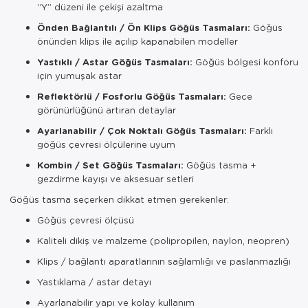
“Y” düzeni ile çekişi azaltma
Önden Bağlantılı / Ön Klips Göğüs Tasmaları:
Göğüs
önünden klips ile açılıp kapanabilen modeller
Yastıklı / Astar Göğüs Tasmaları:
Göğüs bölgesi konforu
için yumuşak astar
Reflektörlü / Fosforlu Göğüs Tasmaları:
Gece
görünürlüğünü artıran detaylar
Ayarlanabilir / Çok Noktalı Göğüs Tasmaları:
Farklı
göğüs çevresi ölçülerine uyum
Kombin / Set Göğüs Tasmaları:
Göğüs tasma +
gezdirme kayışı ve aksesuar setleri
Göğüs tasma seçerken dikkat etmen gerekenler:
Göğüs çevresi ölçüsü
Kaliteli dikiş ve malzeme (polipropilen, naylon, neopren)
Klips / bağlantı aparatlarının sağlamlığı ve paslanmazlığı
Yastıklama / astar detayı
Ayarlanabilir yapı ve kolay kullanım