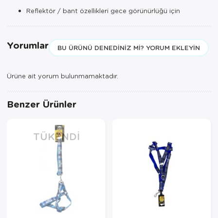
Reflektör / bant özellikleri gece görünürlüğü için
Yorumlar
BU ÜRÜNÜ DENEDINIZ MI? YORUM EKLEYIN
Ürüne ait yorum bulunmamaktadır.
Benzer Ürünler
TÜKENDI