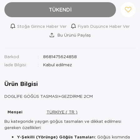
TÜKENDİ
Stoğa Girince Haber Ver
Fiyatı Düşünce Haber Ver
Bu Ürünü Paylaş
Barkod
8681475624858
İade Bilgisi:
Ürün Bilgisi
DOGLİFE GÖĞÜS TASMASI+GEZDİRME 2CM
Menşei
TÜRKİYE ( TR )
Bu kategoride yaygın göğüs tasmaları ve dikkat edilmesi
gereken özellikleri:
Y-Şekilli (Yörünge) Göğüs Tasmaları:
Göğüs kısmında