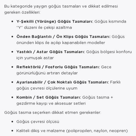
Bu kategoride yaygın göğüs tasmaları ve dikkat edilmesi
gereken özellikleri:
Y-Şekilli (Yörünge) Göğüs Tasmaları:
Göğüs kısmında
“Y” düzeni ile çekişi azaltma
Önden Bağlantılı / Ön Klips Göğüs Tasmaları:
Göğüs
önünden klips ile açılıp kapanabilen modeller
Yastıklı / Astar Göğüs Tasmaları:
Göğüs bölgesi konforu
için yumuşak astar
Reflektörlü / Fosforlu Göğüs Tasmaları:
Gece
görünürlüğünü artıran detaylar
Ayarlanabilir / Çok Noktalı Göğüs Tasmaları:
Farklı
göğüs çevresi ölçülerine uyum
Kombin / Set Göğüs Tasmaları:
Göğüs tasma +
gezdirme kayışı ve aksesuar setleri
Göğüs tasma seçerken dikkat etmen gerekenler:
Göğüs çevresi ölçüsü
Kaliteli dikiş ve malzeme (polipropilen, naylon, neopren)