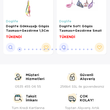
Doglife
Doglife
Doglife Gökkuşağı Gögüs
Doglife Soft Gögüs
Tasması+Gezdirme 1,5Cm
Tasması+Gezdirme Small
TÜKENDİ
TÜKENDİ
Müşteri
Güvenli
Hizmetleri
Alışveriş
0535 455 06 55
256bit SSL ile güvendesiniz
Taksit
ÇOK
İmkanı
KOLAY!
Tüm Kredi Kartlarına
Toptan Alışveriş Artık