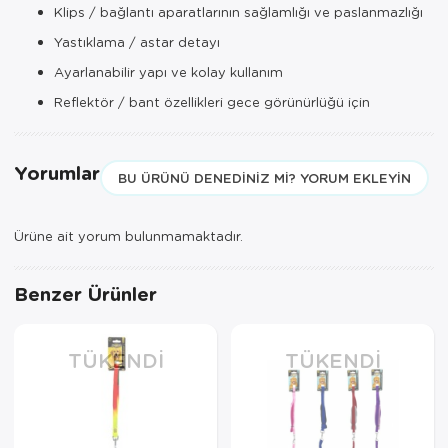
Klips / bağlantı aparatlarının sağlamlığı ve paslanmazlığı
Yastıklama / astar detayı
Ayarlanabilir yapı ve kolay kullanım
Reflektör / bant özellikleri gece görünürlüğü için
Yorumlar
BU ÜRÜNÜ DENEDINIZ MI? YORUM EKLEYIN
Ürüne ait yorum bulunmamaktadır.
Benzer Ürünler
TÜKENDI
TÜKENDI