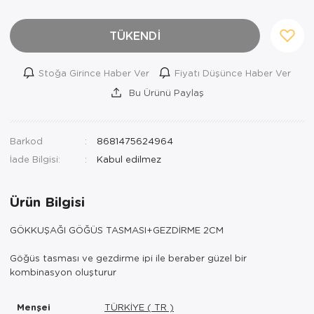
TÜKENDİ
Stoğa Girince Haber Ver
Fiyatı Düşünce Haber Ver
Bu Ürünü Paylaş
Barkod
8681475624964
İade Bilgisi:
Ürün Bilgisi
GÖKKUŞAĞI GÖĞÜS TASMASI+GEZDİRME 2CM
Göğüs tasması ve gezdirme ipi ile beraber güzel bir
kombinasyon oluşturur
Menşei
TÜRKİYE ( TR )