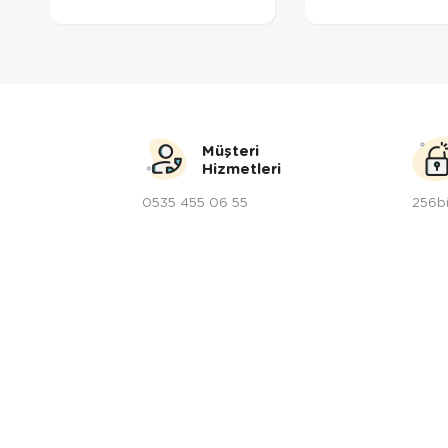
Müşteri
Hizmetleri
0535 455 06 55
256bi