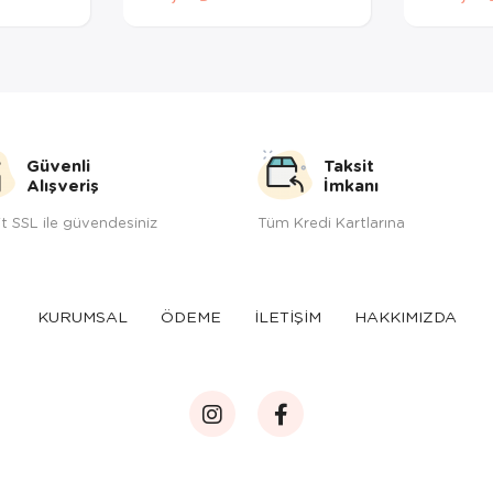
Güvenli
Taksit
Alışveriş
İmkanı
t SSL ile güvendesiniz
Tüm Kredi Kartlarına
KURUMSAL
ÖDEME
İLETİŞİM
HAKKIMIZDA