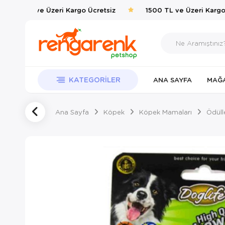
1500 TL ve Üzeri Kargo Ücretsiz
1500 TL ve Üzeri Kargo Ü
KATEGORILER
ANA SAYFA
MAĞ
Ana Sayfa
Köpek
Köpek Mamaları
Ödüll