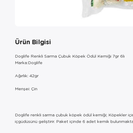
Ürün Bilgisi
Doglife Renkli Sarma Çubuk Köpek Ödül Kemiği 7gr 6lı
Marka:Doglife
Ağırlık: 42gr
Menşei: Çin
Doglife renkli sarma çubuk köpek ödül kemiği; Köpekler için
içgüdüsünü geliştirir. Paket içinde 6 adet kemik bulunmakta