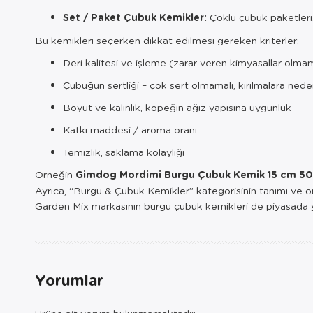
Set / Paket Çubuk Kemikler:
Çoklu çubuk paketleri, 
Bu kemikleri seçerken dikkat edilmesi gereken kriterler:
Deri kalitesi ve işleme (zarar veren kimyasallar olmam
Çubuğun sertliği – çok sert olmamalı, kırılmalara ned
Boyut ve kalınlık, köpeğin ağız yapısına uygunluk
Katkı maddesi / aroma oranı
Temizlik, saklama kolaylığı
Örneğin
Gimdog Mordimi Burgu Çubuk Kemik 15 cm 50’
Ayrıca, “Burgu & Çubuk Kemikler” kategorisinin tanımı ve o
Garden Mix markasının burgu çubuk kemikleri de piyasada y
Yorumlar