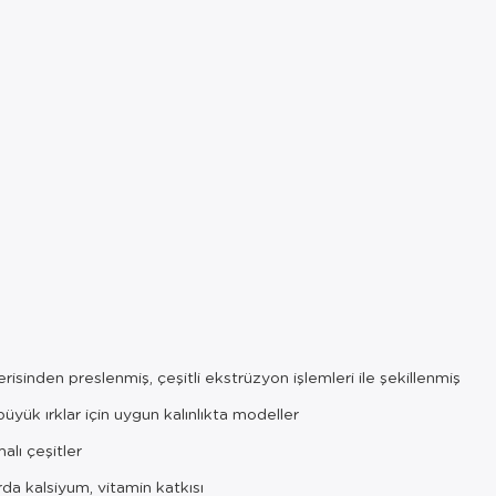
isinden preslenmiş, çeşitli ekstrüzyon işlemleri ile şekillenmiş
üyük ırklar için uygun kalınlıkta modeller
alı çeşitler
da kalsiyum, vitamin katkısı