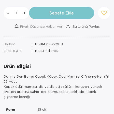
-
+
Sepete Ekle
Fiyatı Düşünce Haber Ver
Bu Ürünü Paylaş
Barkod
8681475627088
İade Bilgisi:
Ürün Bilgisi
Doglife Deri Burgu Çubuk Köpek Ödül Maması Çiğneme Kemiği
25 Adet
Köpek ödül maması, diş ve diş eti sağlığını koruyan, yüksek
protein oranına sahip, deri burgu çubuk şeklinde, köpek
çiğneme kemiği
Form
Stick