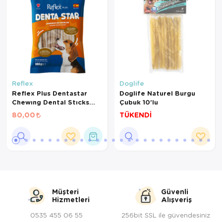
Reflex
Doglife
Reflex Plus Dentastar
Doglife Naturel Burgu
Chewıng Dental Stıcks
Çubuk 10'lu
Medıum 180g
80,00
TÜKENDİ
Müşteri
Güvenli
Hizmetleri
Alışveriş
0535 455 06 55
256bit SSL ile güvendesiniz