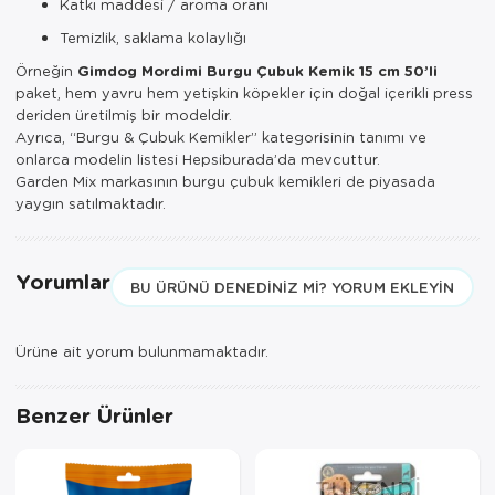
Katkı maddesi / aroma oranı
Temizlik, saklama kolaylığı
Örneğin
Gimdog Mordimi Burgu Çubuk Kemik 15 cm 50’li
paket, hem yavru hem yetişkin köpekler için doğal içerikli press
deriden üretilmiş bir modeldir.
Ayrıca, “Burgu & Çubuk Kemikler” kategorisinin tanımı ve
onlarca modelin listesi Hepsiburada’da mevcuttur.
Garden Mix markasının burgu çubuk kemikleri de piyasada
yaygın satılmaktadır.
Yorumlar
BU ÜRÜNÜ DENEDINIZ MI? YORUM EKLEYIN
Ürüne ait yorum bulunmamaktadır.
Benzer Ürünler
TÜKENDI