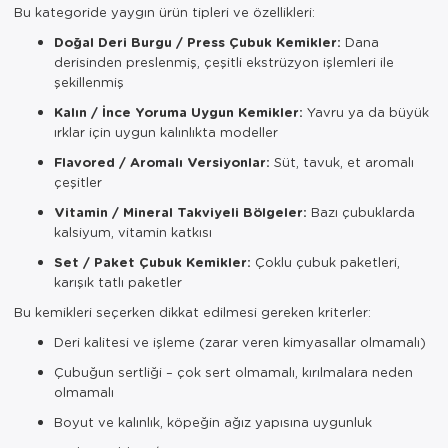
Bu kategoride yaygın ürün tipleri ve özellikleri:
Doğal Deri Burgu / Press Çubuk Kemikler:
Dana
derisinden preslenmiş, çeşitli ekstrüzyon işlemleri ile
şekillenmiş
Kalın / İnce Yoruma Uygun Kemikler:
Yavru ya da büyük
ırklar için uygun kalınlıkta modeller
Flavored / Aromalı Versiyonlar:
Süt, tavuk, et aromalı
çeşitler
Vitamin / Mineral Takviyeli Bölgeler:
Bazı çubuklarda
kalsiyum, vitamin katkısı
Set / Paket Çubuk Kemikler:
Çoklu çubuk paketleri,
karışık tatlı paketler
Bu kemikleri seçerken dikkat edilmesi gereken kriterler:
Deri kalitesi ve işleme (zarar veren kimyasallar olmamalı)
Çubuğun sertliği – çok sert olmamalı, kırılmalara neden
olmamalı
Boyut ve kalınlık, köpeğin ağız yapısına uygunluk