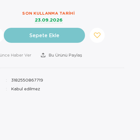
SON KULLANMA TARIHI
23.09.2026
Sepete Ekle
şünce Haber Ver
Bu Ürünü Paylaş
3182550867719