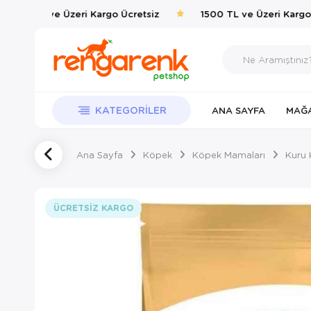
1500 TL ve Üzeri Kargo Ücretsiz
1500 TL ve Üzeri Kargo Ü
KATEGORILER
ANA SAYFA
MAĞ
Ana Sayfa
Köpek
Köpek Mamaları
Kuru 
ÜCRETSIZ KARGO