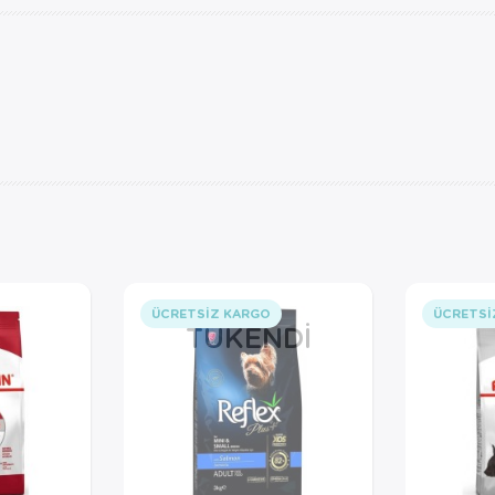
ÜCRETSIZ KARGO
ÜCRETSI
TÜKENDI