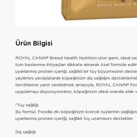
Ürün Bilgisi
ROYAL CANIN® Breed Health Nutrition ürün gamı, ideal sağl
tüm beslenme ihtiyaçları dikkate alınarak özel formüle edi
uyarlanmış protein içeriği, sağlıklı bir tüy büyümesinin de
yayılımını yavaşlatarak köpeğinizin diş sağlığını destekleme
tercihlerine yanıt verebilmek amacıyla, ROYAL CANIN® Poo
uygulamayı düşünüyorsanız, köpeğinizin ideal oranda ıslak 
"Tüy sağlığı
Bu formül, Poodle ırkı köpeğinizin kıvırcık tüylerinin sağlığ
uyarlanmış protein içeriği, sağlıklı tüy uzamasını destekler.
Diş sağlığı