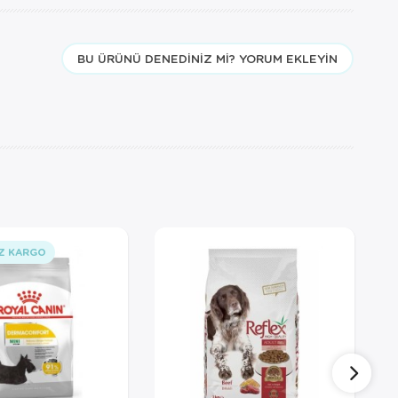
BU ÜRÜNÜ DENEDINIZ MI? YORUM EKLEYIN
Z KARGO