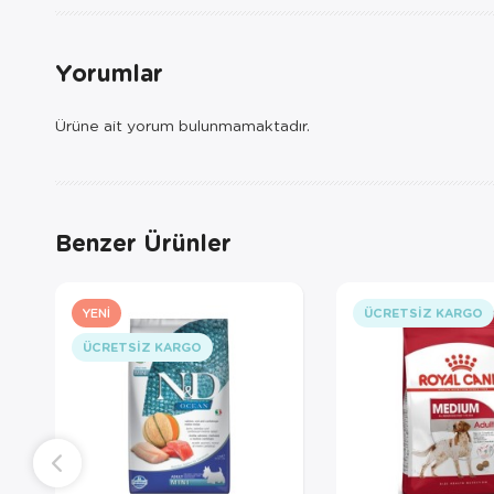
Yorumlar
Ürüne ait yorum bulunmamaktadır.
Benzer Ürünler
YENI
ÜCRETSIZ KARGO
ÜCRETSIZ KARGO