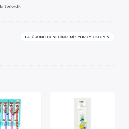
iterlerdir.
BU ÜRÜNÜ DENEDINIZ MI? YORUM EKLEYIN