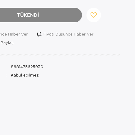
TÜKENDİ
ince Haber Ver
Fiyatı Düşünce Haber Ver
 Paylaş
8681475625930