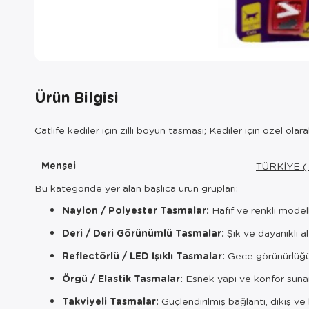
Ürün Bilgisi
Catlife kediler için zilli boyun tasması; Kediler için özel ola
Menşei
TÜRKİYE (
Bu kategoride yer alan başlıca ürün grupları:
Naylon / Polyester Tasmalar:
Hafif ve renkli mode
Deri / Deri Görünümlü Tasmalar:
Şık ve dayanıklı al
Reflectörlü / LED Işıklı Tasmalar:
Gece görünürlüğün
Örgü / Elastik Tasmalar:
Esnek yapı ve konfor suna
Takviyeli Tasmalar:
Güçlendirilmiş bağlantı, dikiş ve 