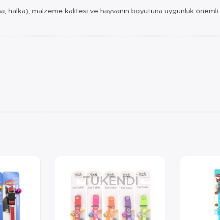
na, halka), malzeme kalitesi ve hayvanın boyutuna uygunluk önemli kr
TÜKENDI