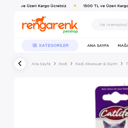
1500 TL ve Üzeri Kargo Ücretsiz
1500 TL ve Üzeri Kargo 
KATEGORILER
ANA SAYFA
MAĞ
Ana Sayfa
Kedi
Kedi Aksesuar & Giyim
T