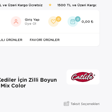
ve Üzeri Kargo Ücretsiz
1500 TL ve Üzeri Kargo Ücretsiz
0
0
Giriş Yap
0,00
Üye Ol
JLI ÜRÜNLER
FAVORI ÜRÜNLER
Kediler İçin Zilli Boyun
 Mix Color
Taksit Seçenekleri