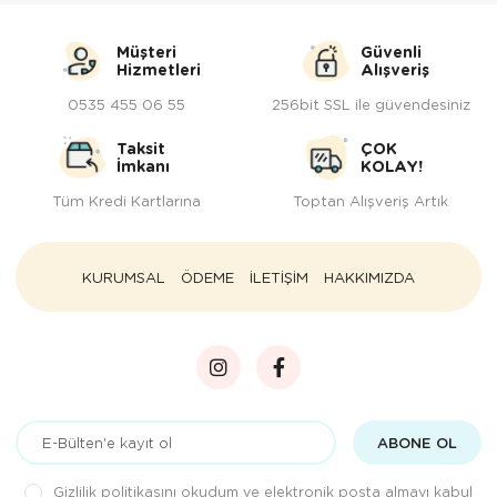
Müşteri
Güvenli
Hizmetleri
Alışveriş
0535 455 06 55
256bit SSL ile güvendesiniz
Taksit
ÇOK
İmkanı
KOLAY!
Tüm Kredi Kartlarına
Toptan Alışveriş Artık
KURUMSAL
ÖDEME
İLETİŞİM
HAKKIMIZDA
ABONE OL
Gizlilik politikasını
okudum ve elektronik posta almayı kabul