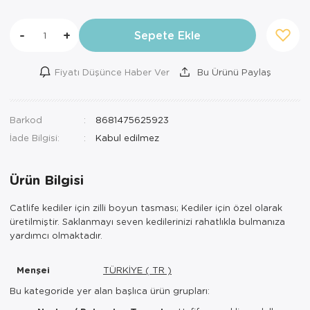
-
+
Sepete Ekle
Fiyatı Düşünce Haber Ver
Bu Ürünü Paylaş
Barkod
8681475625923
İade Bilgisi:
Ürün Bilgisi
Catlife kediler için zilli boyun tasması; Kediler için özel olarak
üretilmiştir. Saklanmayı seven kedilerinizi rahatlıkla bulmanıza
yardımcı olmaktadır.
Menşei
TÜRKİYE ( TR )
Bu kategoride yer alan başlıca ürün grupları: