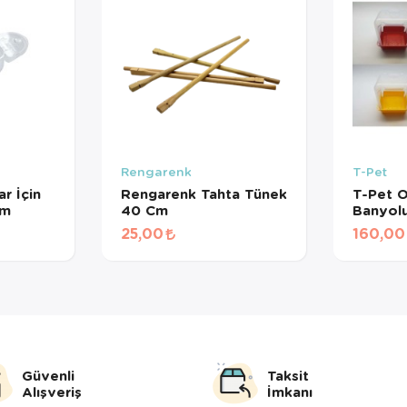
Rengarenk
T-Pet
r İçin
Rengarenk Tahta Tünek
T-Pet 
Cm
40 Cm
Banyolu
25,00
160,00
Güvenli
Taksit
Alışveriş
İmkanı