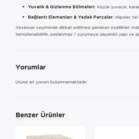
Yuvalık & Gizlenme Bölmeleri:
Küçük yuvacık, karanl
Bağlantı Elemanları & Yedek Parçalar:
Klipsler, tel
Aksesuar seçiminde dikkat edilmesi gereken özellikler: ma
temizlenebilirlik, paslanmaz / çürümeye dayanıklı yapı ve gü
Yorumlar
Ürüne ait yorum bulunmamaktadır.
Benzer Ürünler