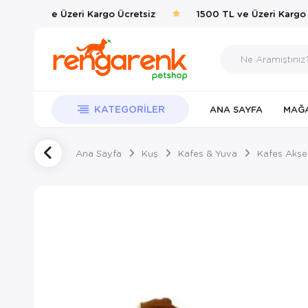
1500 TL ve Üzeri Kargo Ücretsiz
1500 TL ve Üzeri Kargo Ü
KATEGORILER
ANA SAYFA
MAĞ
Ana Sayfa
Kuş
Kafes & Yuva
Kafes Akses