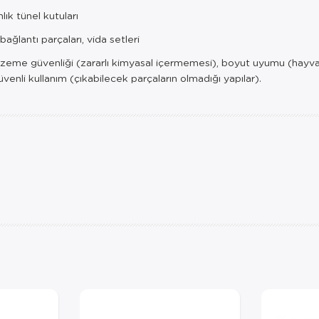
ık tünel kutuları
 bağlantı parçaları, vida setleri
lzeme güvenliği (zararlı kimyasal içermemesi), boyut uyumu (hayva
venli kullanım (çıkabilecek parçaların olmadığı yapılar).