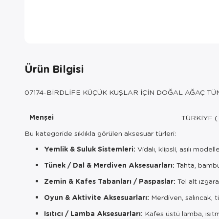
Ürün Bilgisi
07174-BİRDLİFE KÜÇÜK KUŞLAR İÇİN DOĞAL AĞAÇ TÜ
Menşei
TÜRKİYE (
Bu kategoride sıklıkla görülen aksesuar türleri:
Yemlik & Suluk Sistemleri:
Vidalı, klipsli, asılı modell
Tünek / Dal & Merdiven Aksesuarları:
Tahta, bambu,
Zemin & Kafes Tabanları / Paspaslar:
Tel alt ızgara
Oyun & Aktivite Aksesuarları:
Merdiven, salıncak, tü
Isıtıcı / Lamba Aksesuarları:
Kafes üstü lamba, ısıt