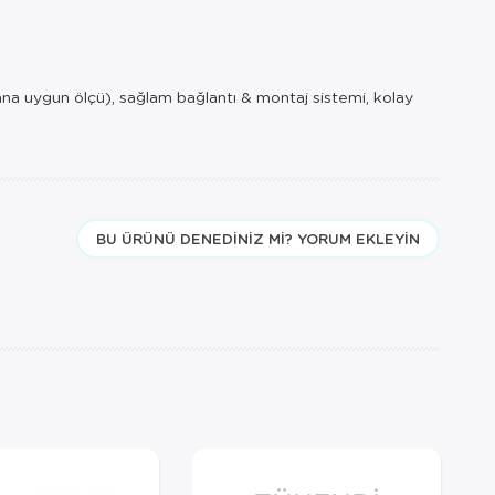
na uygun ölçü), sağlam bağlantı & montaj sistemi, kolay
BU ÜRÜNÜ DENEDINIZ MI? YORUM EKLEYIN