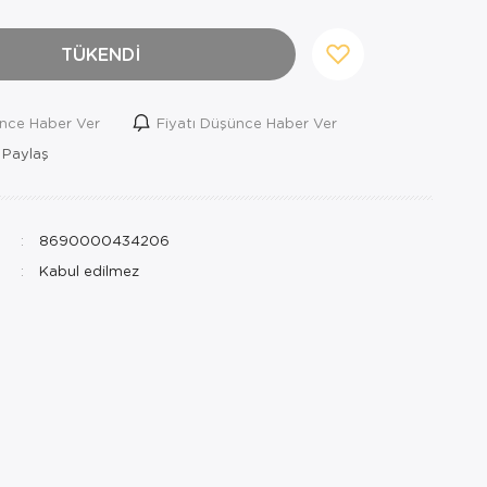
TÜKENDİ
ince Haber Ver
Fiyatı Düşünce Haber Ver
 Paylaş
8690000434206