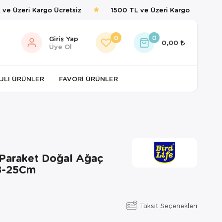
e Üzeri Kargo Ücretsiz
1500 TL ve Üzeri Kargo Ücretsiz
0
0
Giriş Yap
0,00
Üye Ol
JLI ÜRÜNLER
FAVORI ÜRÜNLER
 Paraket Doğal Ağaç
8-25Cm
Taksit Seçenekleri