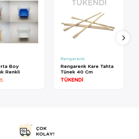
TÜKENDI
Rengarenk
Orta Boy
Rengarenk Kare Tahta
k Renkli
Tünek 40 Cm
TÜKENDİ
ÇOK
KOLAY!