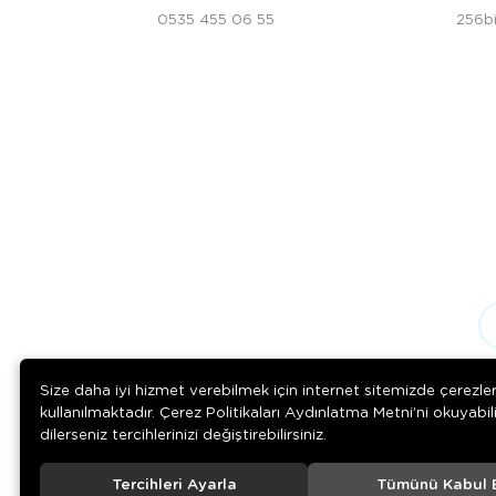
0535 455 06 55
256bi
Size daha iyi hizmet verebilmek için internet sitemizde çerezle
kullanılmaktadır. Çerez Politikaları Aydınlatma Metni’ni okuyabil
dilerseniz tercihlerinizi değiştirebilirsiniz.
Tercihleri Ayarla
Tümünü Kabul 