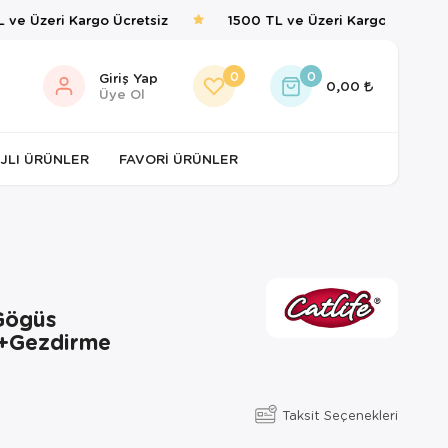
ve Üzeri Kargo Ücretsiz
1500 TL ve Üzeri Kargo Ücretsiz
0
0
Giriş Yap
0,00
Üye Ol
JLI ÜRÜNLER
FAVORI ÜRÜNLER
 Gögüs
+Gezdirme
Taksit Seçenekleri