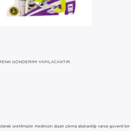
RENK GÖNDERİMİ YAPILACAKTIR.
arak üretilmiştir. Kedinizin dışarı çıkma alışkanlığı varsa güvenli bi