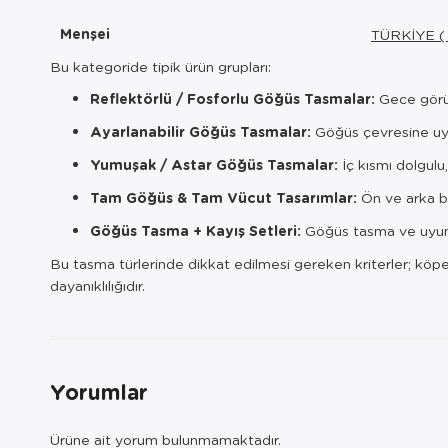
Menşei
TÜRKİYE (
Bu kategoride tipik ürün grupları:
Reflektörlü / Fosforlu Göğüs Tasmalar:
Gece görü
Ayarlanabilir Göğüs Tasmalar:
Göğüs çevresine uy
Yumuşak / Astar Göğüs Tasmalar:
İç kısmı dolgulu
Tam Göğüs & Tam Vücut Tasarımlar:
Ön ve arka ba
Göğüs Tasma + Kayış Setleri:
Göğüs tasma ve uyum
Bu tasma türlerinde dikkat edilmesi gereken kriterler; köpeğ
dayanıklılığıdır.
Yorumlar
Ürüne ait yorum bulunmamaktadır.