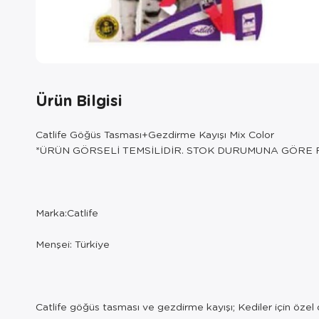
Ürün Bilgisi
Catlife Göğüs Tasması+Gezdirme Kayışı Mix Color
*ÜRÜN GÖRSELİ TEMSİLİDİR. STOK DURUMUNA GÖRE 
Marka:Catlife
Menşei: Türkiye
Catlife göğüs tasması ve gezdirme kayışı; Kediler için özel ol