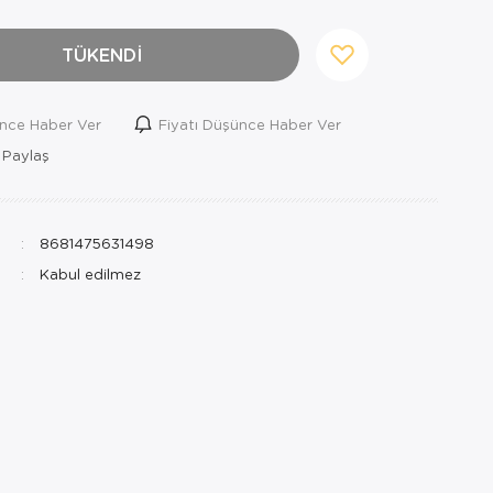
TÜKENDİ
ince Haber Ver
Fiyatı Düşünce Haber Ver
 Paylaş
8681475631498