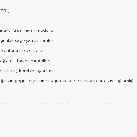
 TR )
nürlüğü sağlayan modeller
gunluk sağlayan sistemler
, konforlu malzemeler
ğlantılı tasma modelleri
lu kayış kombinasyonları
inizin göğüs ölçüsüne uygunluk, karabina kalitesi, dikiş sağlamlığı,