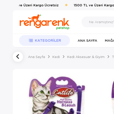
1500 TL ve Üzeri Kargo Ücretsiz
1500 TL ve Üzeri Kargo Ü
KATEGORILER
ANA SAYFA
MAĞ
Ana Sayfa
Kedi
Kedi Aksesuar & Giyim
T