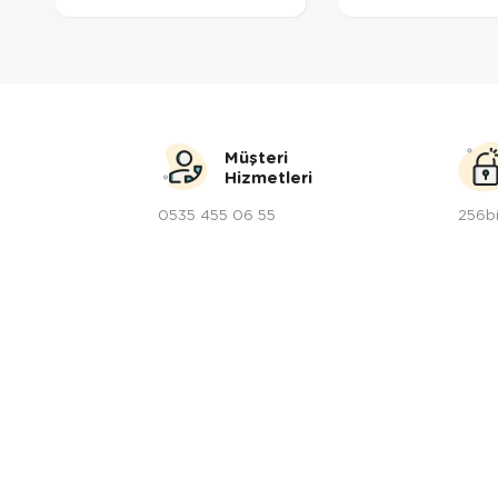
Müşteri
Hizmetleri
0535 455 06 55
256bi