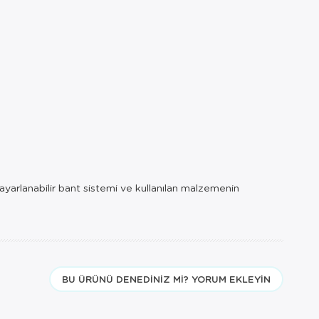
 ayarlanabilir bant sistemi ve kullanılan malzemenin
BU ÜRÜNÜ DENEDINIZ MI? YORUM EKLEYIN