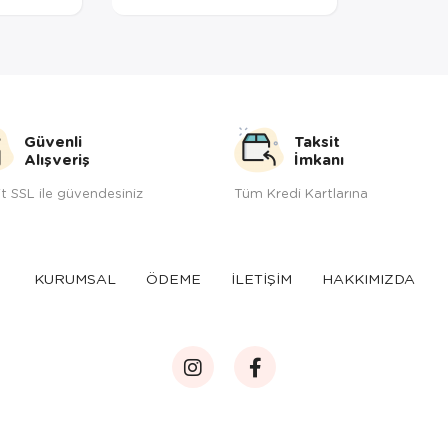
Güvenli
Taksit
Alışveriş
İmkanı
t SSL ile güvendesiniz
Tüm Kredi Kartlarına
KURUMSAL
ÖDEME
İLETİŞİM
HAKKIMIZDA