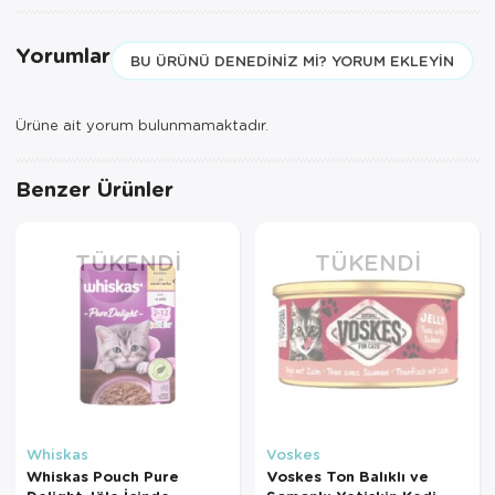
Yorumlar
BU ÜRÜNÜ DENEDINIZ MI? YORUM EKLEYIN
Ürüne ait yorum bulunmamaktadır.
Benzer Ürünler
TÜKENDI
TÜKENDI
Whiskas
Voskes
Whiskas Pouch Pure
Voskes Ton Balıklı ve