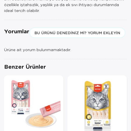
özellikle iştahsızlık, yaşlılık ya da ek sıvı ihtiyacı durumlarında
ideal tercih olabilir.
Yorumlar
BU ÜRÜNÜ DENEDINIZ MI? YORUM EKLEYIN
Ürüne ait yorum bulunmamaktadır.
Benzer Ürünler