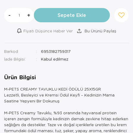
-
+
Sepete Ekle
Fiyatı Düşünce Haber Ver
Bu Ürünü Paylaş
Barkod
6953182759317
İade Bilgisi:
Ürün Bilgisi
M-PETS CREAMY TAVUKLU KEDİ ÖDÜLÜ 25X15GR
Lezzetli, Besleyici ve Kremsi Ödül Keyfi – Kedinizin Mama
Saatine Yepyeni Bir Dokunuş
M-PETS Creamy Tavuklu, %93 oranında hayvansal protein
içeren zengin formülüyle kedinizin damak zevkine hitap ederken
sağlığını da destekler. Taze ve doğal içeriklerle üretilen bu krem
formundaki ödül maması; tuz, şeker, yapay aroma, renklendirici