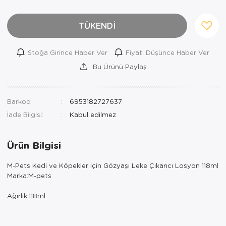
TÜKENDİ
Stoğa Girince Haber Ver
Fiyatı Düşünce Haber Ver
Bu Ürünü Paylaş
Barkod
6953182727637
İade Bilgisi:
Ürün Bilgisi
M-Pets Kedi ve Köpekler İçin Gözyaşı Leke Çıkarıcı Losyon 118ml
Marka:M-pets
Ağırlık:118ml