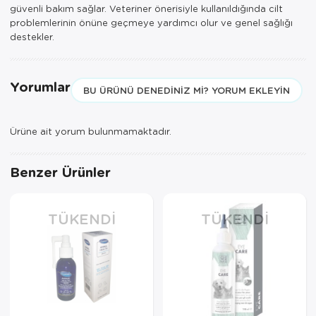
güvenli bakım sağlar. Veteriner önerisiyle kullanıldığında cilt
problemlerinin önüne geçmeye yardımcı olur ve genel sağlığı
destekler.
Yorumlar
BU ÜRÜNÜ DENEDINIZ MI? YORUM EKLEYIN
Ürüne ait yorum bulunmamaktadır.
Benzer Ürünler
TÜKENDI
TÜKENDI