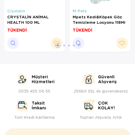
Crystalin
M-Pets
CRYSTALİN ANİMAL
Mpets Kedi&Köpek Göz
HEALTH 100 ML
Temizleme Losyonu 118Ml
TÜKENDİ
TÜKENDİ
Müşteri
Güvenli
Hizmetleri
Alışveriş
0535 455 06 55
256bit SSL ile güvendesiniz
Taksit
ÇOK
İmkanı
KOLAY!
Tüm Kredi Kartlarına
Toptan Alışveriş Artık