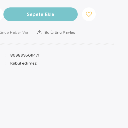
Sepete Ekle
şünce Haber Ver
Bu Ürünü Paylaş
8698995011471