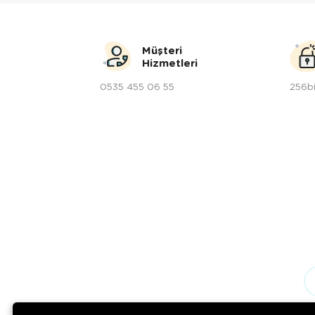
Müşteri
Hizmetleri
0535 455 06 55
256bi