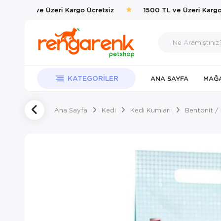
1500 TL ve Üzeri Kargo Ücretsiz
1500 TL ve Üzeri Kargo Ü
KATEGORILER
ANA SAYFA
MAĞ
Ana Sayfa
Kedi
Kedi Kumları
Bentonit /