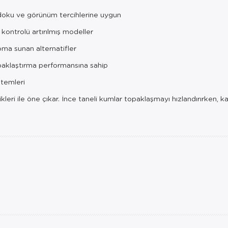
doku ve görünüm tercihlerine uygun
kontrolü artırılmış modeller
ma sunan alternatifler
opaklaştırma performansına sahip
stemleri
eri ile öne çıkar. İnce taneli kumlar topaklaşmayı hızlandırırken, ka