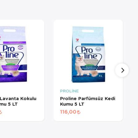
E
PROLİNE
 Lavanta Kokulu
Proline Parfümsüz Kedi
mu 5 LT
Kumu 5 LT
116,00