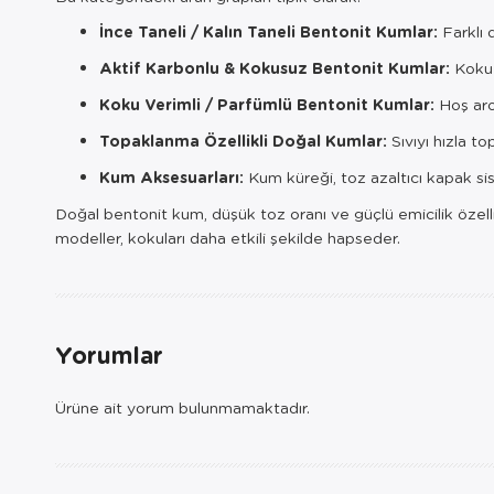
İnce Taneli / Kalın Taneli Bentonit Kumlar:
Farklı 
Aktif Karbonlu & Kokusuz Bentonit Kumlar:
Koku 
Koku Verimli / Parfümlü Bentonit Kumlar:
Hoş aro
Topaklanma Özellikli Doğal Kumlar:
Sıvıyı hızla t
Kum Aksesuarları:
Kum küreği, toz azaltıcı kapak si
Doğal bentonit kum, düşük toz oranı ve güçlü emicilik özellikl
modeller, kokuları daha etkili şekilde hapseder.
Yorumlar
Ürüne ait yorum bulunmamaktadır.