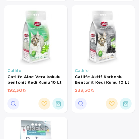
Catlife
Catlife
Catlife Aloe Vera kokulu
Catlife Aktif Karbonlu
bentonit Kedi Kumu 10 Lt
Bentonit Kedi Kumu 10 Lt
192,30
233,50
TÜKENDI