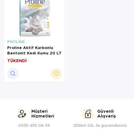
PROLİNE
Proline Aktif Karbonlu
Bentonit Kedi Kumu 20 LT
TÜKENDİ
Müşteri
Güvenli
Hizmetleri
Alışveriş
0535 455 06 55
256bit SSL ile güvendesiniz