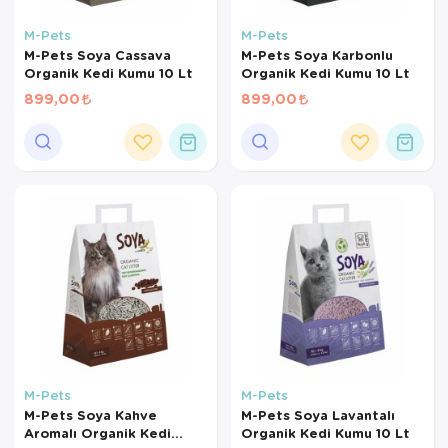
Kedi Yataklar
Köpek Yatakl
M-Pets
M-Pets
M-Pets Soya Cassava
M-Pets Soya Karbonlu
Organik Kedi Kumu 10 Lt
Organik Kedi Kumu 10 Lt
899,00
899,00
M-Pets
M-Pets
M-Pets Soya Kahve
M-Pets Soya Lavantalı
Aromalı Organik Kedi
Organik Kedi Kumu 10 Lt