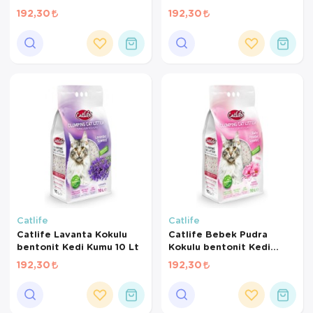
Kumu 10 Lt
192,30
192,30
Catlife
Catlife
Catlife Lavanta Kokulu
Catlife Bebek Pudra
bentonit Kedi Kumu 10 Lt
Kokulu bentonit Kedi
Kumu 10 Lt
192,30
192,30