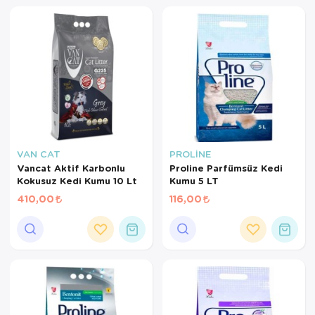
VAN CAT
PROLİNE
Vancat Aktif Karbonlu
Proline Parfümsüz Kedi
Kokusuz Kedi Kumu 10 Lt
Kumu 5 LT
410,00
116,00