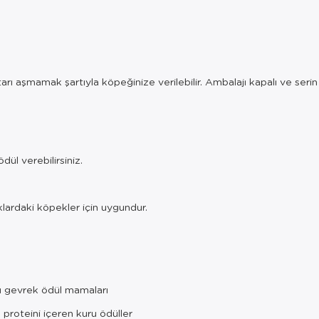
 aşmamak şartıyla köpeğinize verilebilir. Ambalajı kapalı ve serin b
ül verebilirsiniz.
ardaki köpekler için uygundur.
kılı gevrek ödül mamaları
 proteini içeren kuru ödüller