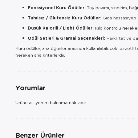
Fonksiyonel Kuru Ödüller:
Tüy bakımı, sindirim, bağı
Tahılsız / Glutensiz Kuru Ödüller:
Gıda hassasiyeti 
Düşük Kalorili / Light Ödüller:
Kilo kontrolü gereken
Ödül Setleri & Gramaj Seçenekleri:
Farklı tat ve p
Kuru ödüller, ana öğünler arasında kullanılabilecek lezzetli 
gereken ana kriterlerdir.
Yorumlar
Ürüne ait yorum bulunmamaktadır.
Benzer Ürünler