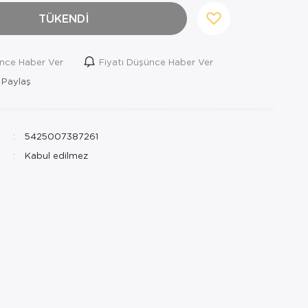
TÜKENDİ
ince Haber Ver
Fiyatı Düşünce Haber Ver
 Paylaş
5425007387261