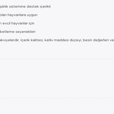
şıklık sistemine destek içerikli
olan hayvanlara uygun
 evcil hayvanlar için
aketleme seçenekleri
takviyelerdir. İçerik kalitesi, katkı maddesi düzeyi, besin değerleri