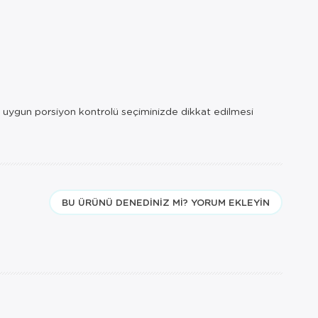
 ve uygun porsiyon kontrolü seçiminizde dikkat edilmesi
BU ÜRÜNÜ DENEDINIZ MI? YORUM EKLEYIN