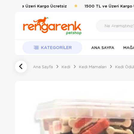
500 TL ve Üzeri Kargo Ücretsiz
1500 TL ve Üzeri Kargo Üc
KATEGORILER
ANA SAYFA
MAĞ
Ana Sayfa
Kedi
Kedi Mamaları
Kedi Ödüll