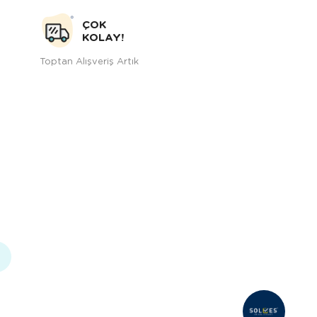
ÇOK
KOLAY!
Toptan Alışveriş Artık