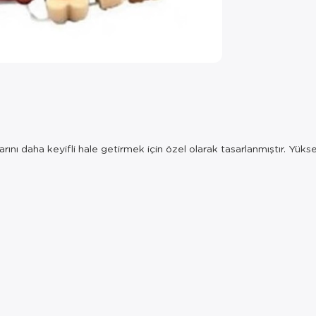
 daha keyifli hale getirmek için özel olarak tasarlanmıştır. Yüksek ka