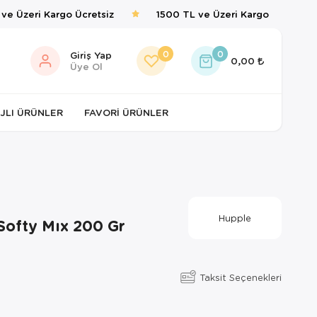
 Üzeri Kargo Ücretsiz
1500 TL ve Üzeri Kargo Ücretsiz
0
0
Giriş Yap
0,00
Üye Ol
JLI ÜRÜNLER
FAVORI ÜRÜNLER
Hupple
Softy Mıx 200 Gr
Taksit Seçenekleri