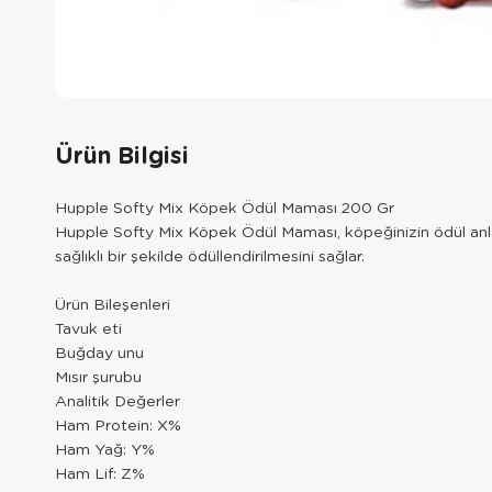
Ürün Bilgisi
Hupple Softy Mix Köpek Ödül Maması 200 Gr
Hupple Softy Mix Köpek Ödül Maması, köpeğinizin ödül anlarını
sağlıklı bir şekilde ödüllendirilmesini sağlar.
Ürün Bileşenleri
Tavuk eti
Buğday unu
Mısır şurubu
Analitik Değerler
Ham Protein: X%
Ham Yağ: Y%
Ham Lif: Z%