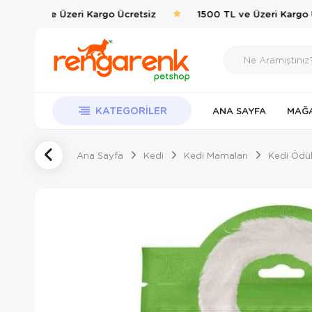
500 TL ve Üzeri Kargo Ücretsiz
1500 TL ve Üzeri Kargo Üc
KATEGORILER
ANA SAYFA
MAĞ
Ana Sayfa
Kedi
Kedi Mamaları
Kedi Ödüll