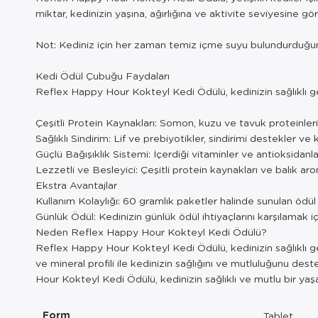
miktar, kedinizin yaşına, ağırlığına ve aktivite seviyesine gör
Not: Kediniz için her zaman temiz içme suyu bulundurduğu
Kedi Ödül Çubuğu Faydaları
Reflex Happy Hour Kokteyl Kedi Ödülü, kedinizin sağlıklı geli
Çeşitli Protein Kaynakları: Somon, kuzu ve tavuk proteinleri,
Sağlıklı Sindirim: Lif ve prebiyotikler, sindirimi destekler ve 
Güçlü Bağışıklık Sistemi: İçerdiği vitaminler ve antioksidanlar,
Lezzetli ve Besleyici: Çeşitli protein kaynakları ve balık a
Ekstra Avantajlar
Kullanım Kolaylığı: 60 gramlık paketler halinde sunulan ödül 
Günlük Ödül: Kedinizin günlük ödül ihtiyaçlarını karşılamak iç
Neden Reflex Happy Hour Kokteyl Kedi Ödülü?
Reflex Happy Hour Kokteyl Kedi Ödülü, kedinizin sağlıklı gel
ve mineral profili ile kedinizin sağlığını ve mutluluğunu des
Hour Kokteyl Kedi Ödülü, kedinizin sağlıklı ve mutlu bir ya
Form
Tablet