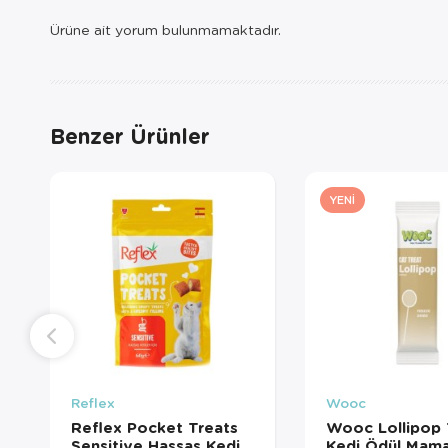
Ürüne ait yorum bulunmamaktadır.
Benzer Ürünler
YENI
Reflex
Wooc
Reflex Pocket Treats
Wooc Lollipop 
Sensitive Hassas Kedi
Kedi Ödül Mama