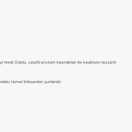
 Kedi Ödülü, çeşitli protein kaynakları ile kedinizin lezzetli
ndeki temel bileşenler şunlardır: