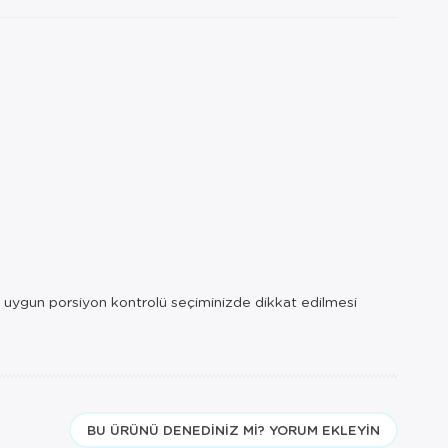
 ve uygun porsiyon kontrolü seçiminizde dikkat edilmesi
BU ÜRÜNÜ DENEDINIZ MI? YORUM EKLEYIN