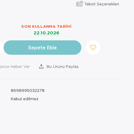
Taksit Seçenekleri
SON KULLANMA TARIHI
22.10.2026
Sepete Ekle
şünce Haber Ver
Bu Ürünü Paylaş
8698995032278