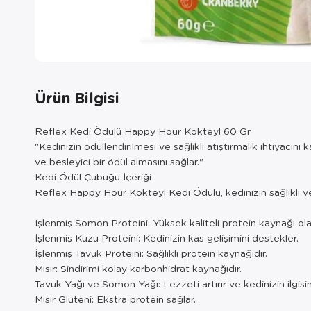
Ürün Bilgisi
Reflex Kedi Ödülü Happy Hour Kokteyl 60 Gr
"Kedinizin ödüllendirilmesi ve sağlıklı atıştırmalık ihtiyacın
ve besleyici bir ödül almasını sağlar."
Kedi Ödül Çubuğu İçeriği
Reflex Happy Hour Kokteyl Kedi Ödülü, kedinizin sağlıklı ve le
İşlenmiş Somon Proteini: Yüksek kaliteli protein kaynağı olara
İşlenmiş Kuzu Proteini: Kedinizin kas gelişimini destekler.
İşlenmiş Tavuk Proteini: Sağlıklı protein kaynağıdır.
Mısır: Sindirimi kolay karbonhidrat kaynağıdır.
Tavuk Yağı ve Somon Yağı: Lezzeti artırır ve kedinizin ilgisin
Mısır Gluteni: Ekstra protein sağlar.