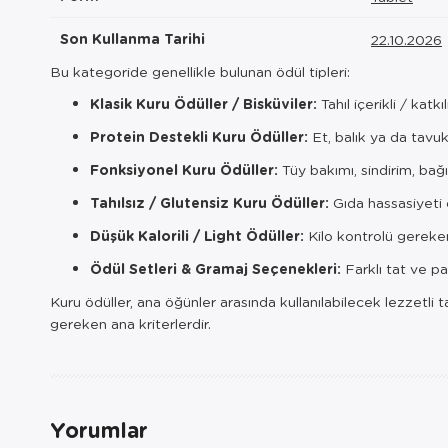
Son Kullanma Tarihi
22.10.2026
Bu kategoride genellikle bulunan ödül tipleri:
Klasik Kuru Ödüller / Bisküviler:
Tahıl içerikli / kat
Protein Destekli Kuru Ödüller:
Et, balık ya da tavuk
Fonksiyonel Kuru Ödüller:
Tüy bakımı, sindirim, bağı
Tahılsız / Glutensiz Kuru Ödüller:
Gıda hassasiyeti 
Düşük Kalorili / Light Ödüller:
Kilo kontrolü gereken
Ödül Setleri & Gramaj Seçenekleri:
Farklı tat ve p
Kuru ödüller, ana öğünler arasında kullanılabilecek lezzetli 
gereken ana kriterlerdir.
Yorumlar