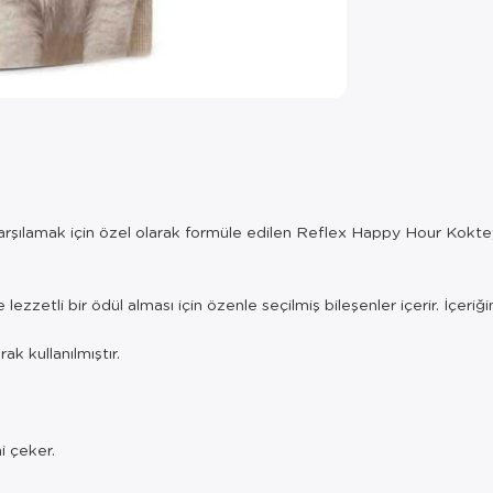
ı karşılamak için özel olarak formüle edilen Reflex Happy Hour Kokteyl
zzetli bir ödül alması için özenle seçilmiş bileşenler içerir. İçeriği
k kullanılmıştır.
i çeker.