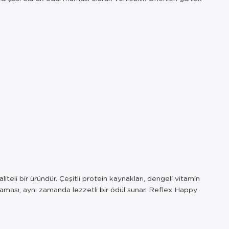
eli bir üründür. Çeşitli protein kaynakları, dengeli vitamin
l maması, aynı zamanda lezzetli bir ödül sunar. Reflex Happy