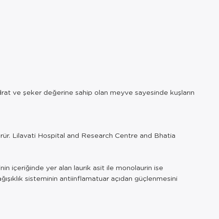
hidrat ve şeker değerine sahip olan meyve sayesinde kuşların
 görür. Lilavati Hospital and Research Centre and Bhatia
in içeriğinde yer alan laurik asit ile monolaurin ise
ışıklık sisteminin antiinflamatuar açıdan güçlenmesini