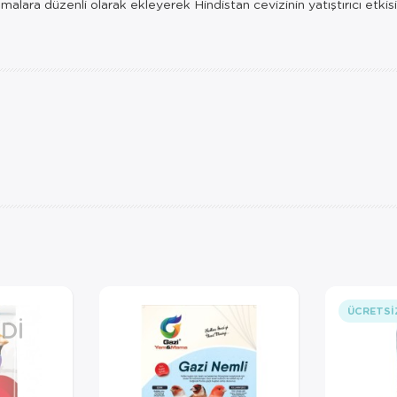
amalara düzenli olarak ekleyerek Hindistan cevizinin yatıştırıcı etkis
ÜCRETSI
DI