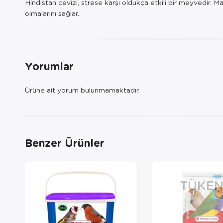
Hindistan cevizi, strese karşı oldukça etkili bir meyvedir. M
olmalarını sağlar.
Yorumlar
Ürüne ait yorum bulunmamaktadır.
Benzer Ürünler
TÜKEN