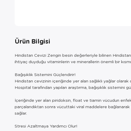
Ürün Bilgisi
Hindistan Cevizi Zengin besin değerleriyle bilinen Hindista
ihtiyaç duyduğu vitaminlerin ve minerallerin önemli bir kısmın
Bağışıklık Sistemini Güçlendirir!
Hindistan cevizinin içeriğinde yer alan sağlıklı yağlar olara
Hospital tarafından yapılan araştırma, bağışıklık sistemini g
İçeriğinde yer alan piridoksin, float ve tiamin vücudun enfeks
parçalandıktan sonra vücuttaki viral maddelere bağlanarak 
sağlar.
Stresi Azaltmaya Yardımcı Olur!