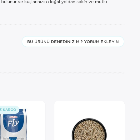
i bulunur ve kuşlarınızın doğal yoldan sakin ve mutlu
BU ÜRÜNÜ DENEDINIZ MI? YORUM EKLEYIN
Z KARGO