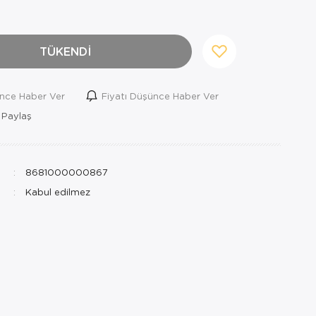
TÜKENDİ
ince Haber Ver
Fiyatı Düşünce Haber Ver
 Paylaş
8681000000867