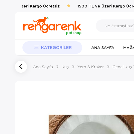
 TL ve Üzeri Kargo Ücretsiz
1500 TL ve Üzeri Kargo Ücret
KATEGORILER
ANA SAYFA
MAĞ
Ana Sayfa
Kuş
Yem & Kraker
Genel Kuş 