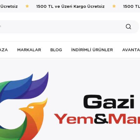
Ücretsiz
1500 TL ve Üzeri Kargo Ücretsiz
1500 TL 
AZA
MARKALAR
BLOG
İNDIRIMLI ÜRÜNLER
AVANTA