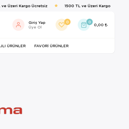
ve Üzeri Kargo Ücretsiz
1500 TL ve Üzeri Kargo Ücretsiz
0
0
Giriş Yap
0,00
Üye Ol
JLI ÜRÜNLER
FAVORI ÜRÜNLER