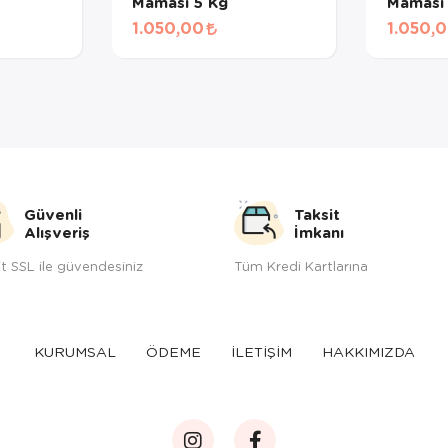
Maması 5 Kg
Maması
1.050,00
1.050,
Güvenli
Taksit
Alışveriş
İmkanı
t SSL ile güvendesiniz
Tüm Kredi Kartlarına
KURUMSAL
ÖDEME
İLETİŞİM
HAKKIMIZDA