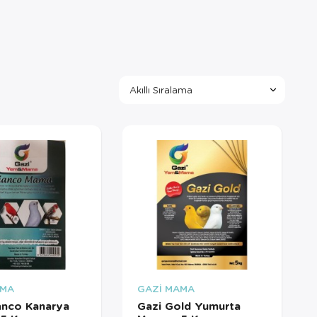
AMA
GAZİ MAMA
anco Kanarya
Gazi Gold Yumurta