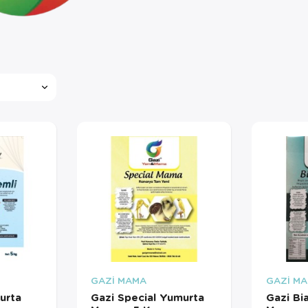
GAZİ MAMA
GAZİ M
urta
Gazi Special Yumurta
Gazi Bi