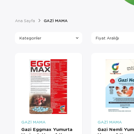
Ana Sayfa
GAZİ MAMA
Kategoriler
Fiyat Aralığı
GAZİ MAMA
GAZİ MAMA
Gazi Eggmax Yumurta
Gazi Nemli Yum