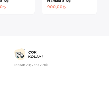
 5 Kg
Maması 5 Kg
00
900,00
ÇOK
KOLAY!
Toptan Alışveriş Artık