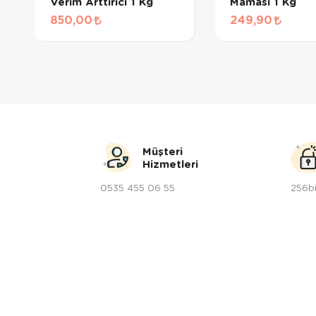
Verim Arttırıcı 1 Kg
Maması 1 Kg
850,00
249,90
Müşteri
Hizmetleri
0535 455 06 55
256bi