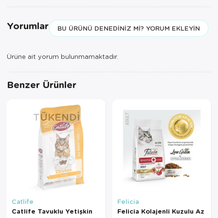
Yorumlar
BU ÜRÜNÜ DENEDINIZ MI? YORUM EKLEYIN
Ürüne ait yorum bulunmamaktadır.
Benzer Ürünler
TÜKENDI
Catlife
Felicia
Catlife Tavuklu Yetişkin
Felicia Kolajenli Kuzulu Az