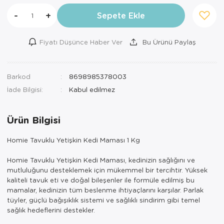
-
+
Sepete Ekle
Fiyatı Düşünce Haber Ver
Bu Ürünü Paylaş
Barkod
8698985378003
İade Bilgisi:
Ürün Bilgisi
Homie Tavuklu Yetişkin Kedi Maması 1 Kg
Homie Tavuklu Yetişkin Kedi Maması, kedinizin sağlığını ve
mutluluğunu desteklemek için mükemmel bir tercihtir. Yüksek
kaliteli tavuk eti ve doğal bileşenler ile formüle edilmiş bu
mamalar, kedinizin tüm beslenme ihtiyaçlarını karşılar. Parlak
tüyler, güçlü bağışıklık sistemi ve sağlıklı sindirim gibi temel
sağlık hedeflerini destekler.