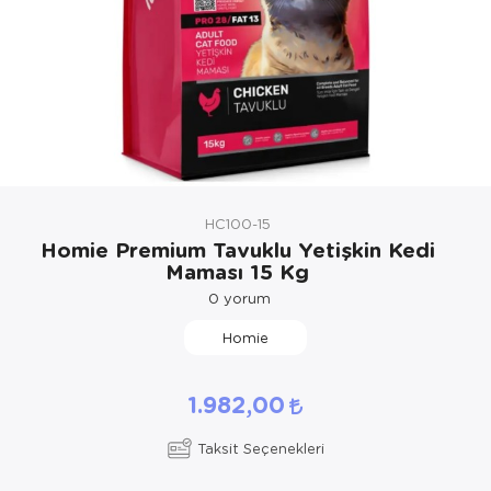
Kedi Yataklar
HC100-15
Homie Premium Tavuklu Yetişkin Kedi
Maması 15 Kg
0
yorum
Homie
1.982,00
Taksit Seçenekleri