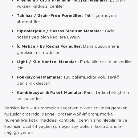
yüksek, katkısız içerikler
Tahılsız / Grain-Free Formüller:
Tahıl içermeyen
alternatifler
Hipoalerjenik / Hassas Sindirim Mamaları:
Gıda
hassasiyeti olan kedilere uygun
İç Mekân / Ev Kedisi Formüller:
Daha düşük enerji
gereksinimli modeller
Light / Kilo Kontrol Mamaları:
Fazla kilo riski olan kediler
için
Fonksiyonel Mamalar:
Tüy bakımı, idrar yolu sağlığı,
bağışıklık desteği
Kombinasyon & Paket Mamalar:
Farklı tatları birleştiren
set paketler
Yetişkin kedi kuru mamaları seçerken dikkat edilmesi gereken
hususlar arasında: dengeli protein-yağ-lif oranı, marka
güvenilirliği, katkı maddesi kontrolü, içeriğin sindirilebilirliği ve
kedinizin özel ihtiyaçları (örneğin tüy döküm kontrolü, idrar
sağlığı) yer alır.