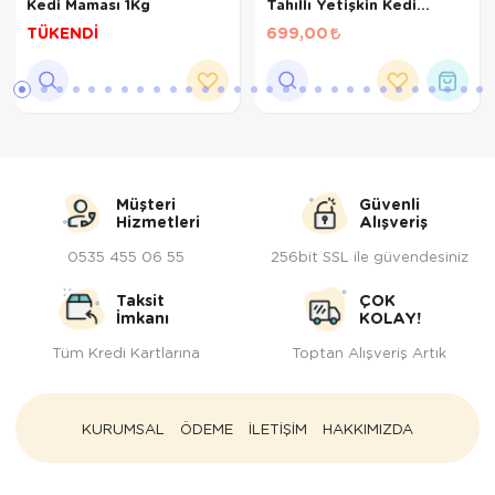
Kedi Maması 1Kg
Tahıllı Yetişkin Kedi
Maması 2 Kg
TÜKENDİ
699,00
Müşteri
Güvenli
Hizmetleri
Alışveriş
0535 455 06 55
256bit SSL ile güvendesiniz
Taksit
ÇOK
İmkanı
KOLAY!
Tüm Kredi Kartlarına
Toptan Alışveriş Artık
KURUMSAL
ÖDEME
İLETİŞİM
HAKKIMIZDA