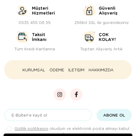
Müşteri
Güvenli
Hizmetleri
Alışveriş
0535 455 06 55
256bit SSL ile güvendesiniz
Taksit
ÇOK
İmkanı
KOLAY!
Tüm Kredi Kartlarına
Toptan Alışveriş Artık
KURUMSAL
ÖDEME
İLETİŞİM
HAKKIMIZDA
ABONE OL
Gizlilik politikasını
okudum ve elektronik posta almayı kabul
ediyorum.