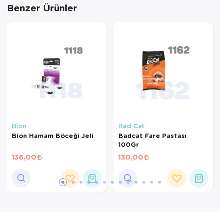
Benzer Ürünler
Bion
Bad Cat
Bion Hamam Böceği Jeli
Badcat Fare Pastası
100Gr
136,00
130,00