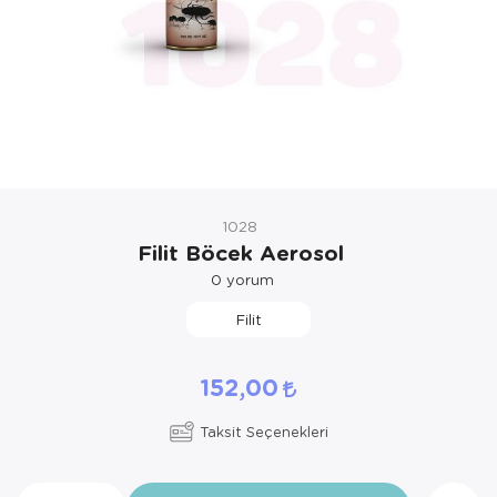
Kedi Yataklar
1028
Filit Böcek Aerosol
0
yorum
Filit
152,00
Taksit Seçenekleri