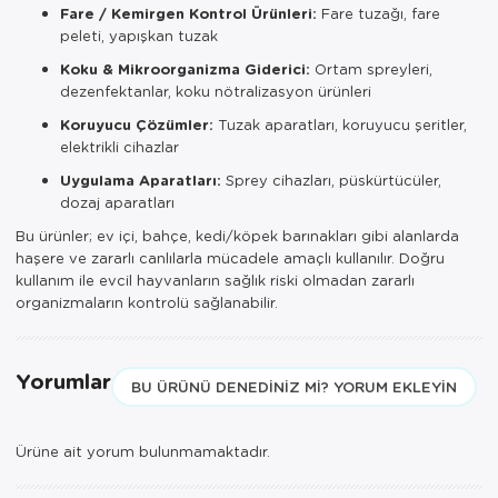
Fare / Kemirgen Kontrol Ürünleri:
Fare tuzağı, fare
peleti, yapışkan tuzak
Koku & Mikroorganizma Giderici:
Ortam spreyleri,
dezenfektanlar, koku nötralizasyon ürünleri
Koruyucu Çözümler:
Tuzak aparatları, koruyucu şeritler,
elektrikli cihazlar
Uygulama Aparatları:
Sprey cihazları, püskürtücüler,
dozaj aparatları
Bu ürünler; ev içi, bahçe, kedi/köpek barınakları gibi alanlarda
haşere ve zararlı canlılarla mücadele amaçlı kullanılır. Doğru
kullanım ile evcil hayvanların sağlık riski olmadan zararlı
organizmaların kontrolü sağlanabilir.
Yorumlar
BU ÜRÜNÜ DENEDINIZ MI? YORUM EKLEYIN
Ürüne ait yorum bulunmamaktadır.