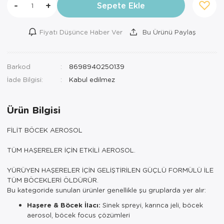
-
+
Sepete Ekle
Fiyatı Düşünce Haber Ver
Bu Ürünü Paylaş
Barkod
8698940250139
İade Bilgisi:
Ürün Bilgisi
FİLİT BÖCEK AEROSOL
TÜM HAŞERELER İÇİN ETKİLİ AEROSOL.
YÜRÜYEN HAŞERELER İÇİN GELİŞTİRİLEN GÜÇLÜ FORMÜLÜ İLE
TÜM BÖCEKLERİ ÖLDÜRÜR.
Bu kategoride sunulan ürünler genellikle şu gruplarda yer alır:
Haşere & Böcek İlacı:
Sinek spreyi, karınca jeli, böcek
aerosol, böcek focus çözümleri