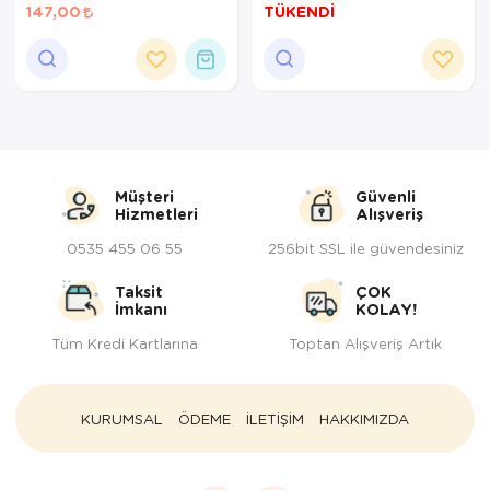
147,00
TÜKENDİ
Müşteri
Güvenli
Hizmetleri
Alışveriş
0535 455 06 55
256bit SSL ile güvendesiniz
Taksit
ÇOK
İmkanı
KOLAY!
Tüm Kredi Kartlarına
Toptan Alışveriş Artık
KURUMSAL
ÖDEME
İLETİŞİM
HAKKIMIZDA