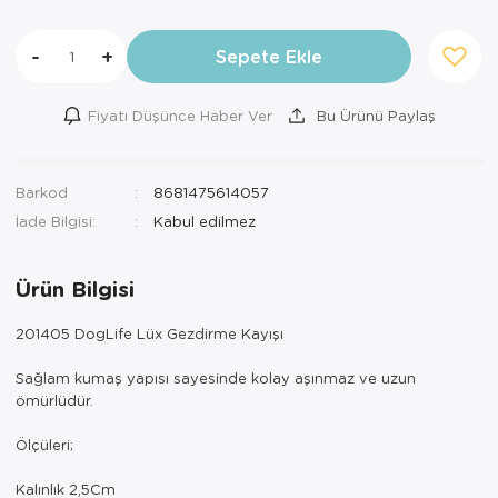
-
+
Sepete Ekle
Fiyatı Düşünce Haber Ver
Bu Ürünü Paylaş
Barkod
8681475614057
İade Bilgisi:
Ürün Bilgisi
201405 DogLife Lüx Gezdirme Kayışı
Sağlam kumaş yapısı sayesinde kolay aşınmaz ve uzun
ömürlüdür.
Ölçüleri;
Kalınlık 2,5Cm