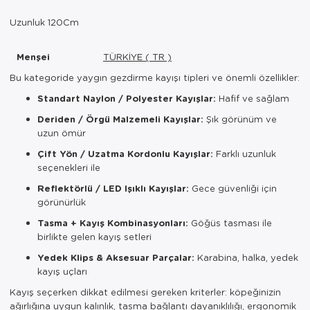
Uzunluk 120Cm
Menşei
TÜRKİYE ( TR )
Bu kategoride yaygın gezdirme kayışı tipleri ve önemli özellikler:
Standart Naylon / Polyester Kayışlar:
Hafif ve sağlam
Deriden / Örgü Malzemeli Kayışlar:
Şık görünüm ve
uzun ömür
Çift Yön / Uzatma Kordonlu Kayışlar:
Farklı uzunluk
seçenekleri ile
Reflektörlü / LED Işıklı Kayışlar:
Gece güvenliği için
görünürlük
Tasma + Kayış Kombinasyonları:
Göğüs tasması ile
birlikte gelen kayış setleri
Yedek Klips & Aksesuar Parçalar:
Karabina, halka, yedek
kayış uçları
Kayış seçerken dikkat edilmesi gereken kriterler: köpeğinizin
ağırlığına uygun kalınlık, tasma bağlantı dayanıklılığı, ergonomik