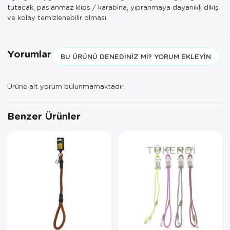
tutacak, paslanmaz klips / karabina, yıpranmaya dayanıklı dikiş
ve kolay temizlenebilir olması.
Yorumlar
BU ÜRÜNÜ DENEDINIZ MI? YORUM EKLEYIN
Ürüne ait yorum bulunmamaktadır.
Benzer Ürünler
TÜKENDI