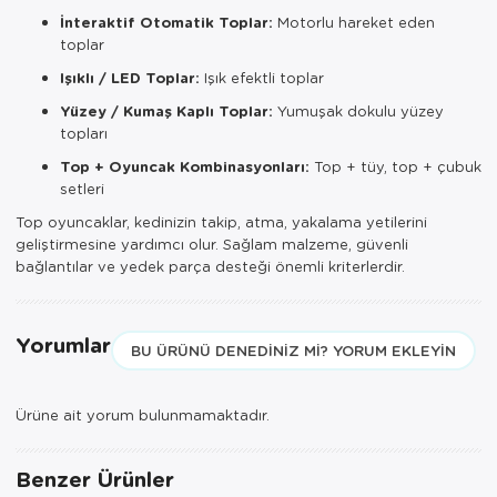
İnteraktif Otomatik Toplar:
Motorlu hareket eden
toplar
Işıklı / LED Toplar:
Işık efektli toplar
Yüzey / Kumaş Kaplı Toplar:
Yumuşak dokulu yüzey
topları
Top + Oyuncak Kombinasyonları:
Top + tüy, top + çubuk
setleri
Top oyuncaklar, kedinizin takip, atma, yakalama yetilerini
geliştirmesine yardımcı olur. Sağlam malzeme, güvenli
bağlantılar ve yedek parça desteği önemli kriterlerdir.
Yorumlar
BU ÜRÜNÜ DENEDINIZ MI? YORUM EKLEYIN
Ürüne ait yorum bulunmamaktadır.
Benzer Ürünler