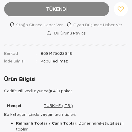
TÜKENDİ
Stoğa Girince Haber Ver
Fiyatı Düşünce Haber Ver
Bu Ürünü Paylaş
Barkod
8681475623646
İade Bilgisi:
Ürün Bilgisi
Catlife zilli kedi oyuncağı 4'lü paket
Menşei
TÜRKİYE ( TR )
Bu kategori içinde yaygın ürün tipleri:
Rulmanlı Toplar / Çanlı Toplar:
Döner hareketli, zil sesli
toplar