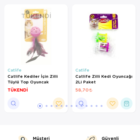
TÜKENDI
Catlife
Catlife
Catlife Kediler İçin Zilli
Catlife Zilli Kedi Oyuncağı
Tüylü Top Oyuncak
2Li Paket
TÜKENDİ
58,70
Müşteri
Güvenli