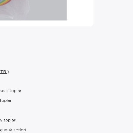
 TR )
sesli toplar
toplar
 topları
çubuk setleri