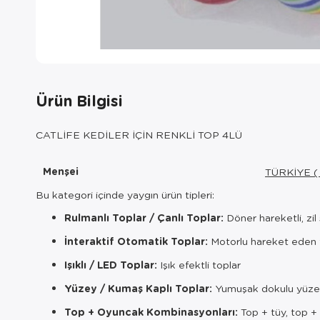
Ürün Bilgisi
CATLİFE KEDİLER İÇİN RENKLİ TOP 4LÜ
Menşei
TÜRKİYE (
Bu kategori içinde yaygın ürün tipleri:
Rulmanlı Toplar / Çanlı Toplar:
Döner hareketli, zil 
İnteraktif Otomatik Toplar:
Motorlu hareket eden 
Işıklı / LED Toplar:
Işık efektli toplar
Yüzey / Kumaş Kaplı Toplar:
Yumuşak dokulu yüzey
Top + Oyuncak Kombinasyonları:
Top + tüy, top + 