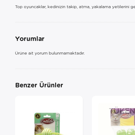
Top oyuncaklar, kedinizin takip, atma, yakalama yetilerini g
Yorumlar
Ürüne ait yorum bulunmamaktadır.
Benzer Ürünler
TÜKEN