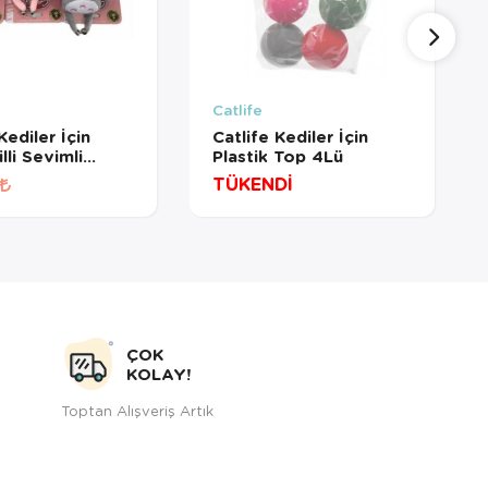
Catlife
Kediler İçin
Catlife Kediler İçin
lli Sevimli
Plastik Top 4Lü
TÜKENDİ
ÇOK
KOLAY!
Toptan Alışveriş Artık