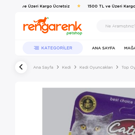
1500 TL ve Üzeri Kargo Ücretsiz
1500 TL ve Üzeri Kargo Ü
KATEGORILER
ANA SAYFA
MAĞ
Ana Sayfa
Kedi
Kedi Oyuncakları
Top Oy