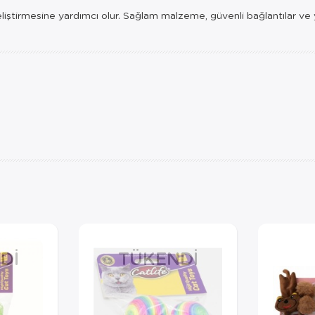
eliştirmesine yardımcı olur. Sağlam malzeme, güvenli bağlantılar ve 
DI
TÜKENDI