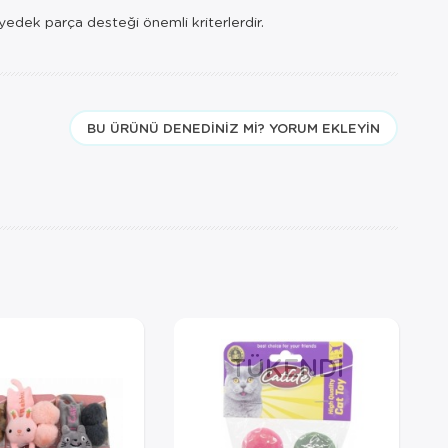
yedek parça desteği önemli kriterlerdir.
BU ÜRÜNÜ DENEDINIZ MI? YORUM EKLEYIN
TÜKENDI