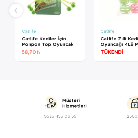
Catlife
Catlife
Catlife Kediler İçin
Catlife Zilli Ked
Ponpon Top Oyuncak
Oyuncağı 4Lü P
58,70
TÜKENDİ
Müşteri
Hizmetleri
0535 455 06 55
256bi