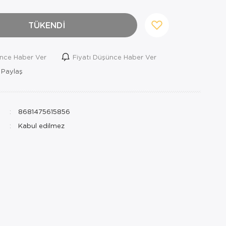
TÜKENDİ
ince Haber Ver
Fiyatı Düşünce Haber Ver
 Paylaş
8681475615856