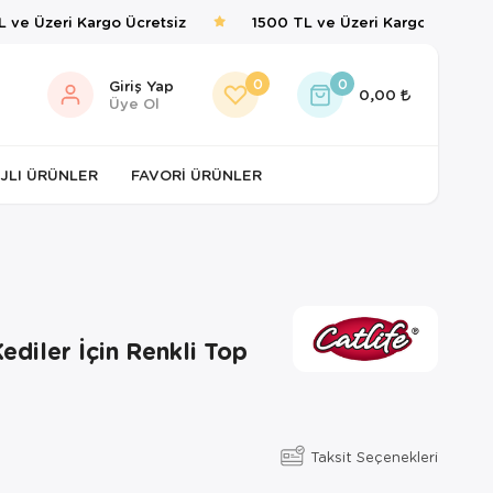
ve Üzeri Kargo Ücretsiz
1500 TL ve Üzeri Kargo Ücretsiz
0
0
Giriş Yap
0,00
Üye Ol
JLI ÜRÜNLER
FAVORI ÜRÜNLER
Kediler İçin Renkli Top
Taksit Seçenekleri