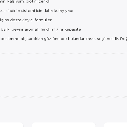
min, kalsiyum, biotin içerikli
as sindirim sistemi için daha kolay yapı
lişimi destekleyici formüller
 balık, peynir aromalı, farklı ml / gr kapasite
 beslenme alışkanlıkları göz önünde bulundurularak seçilmelidir. Doğ