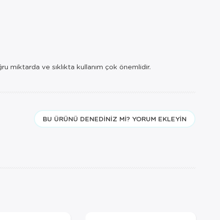
ru miktarda ve sıklıkta kullanım çok önemlidir.
BU ÜRÜNÜ DENEDINIZ MI? YORUM EKLEYIN