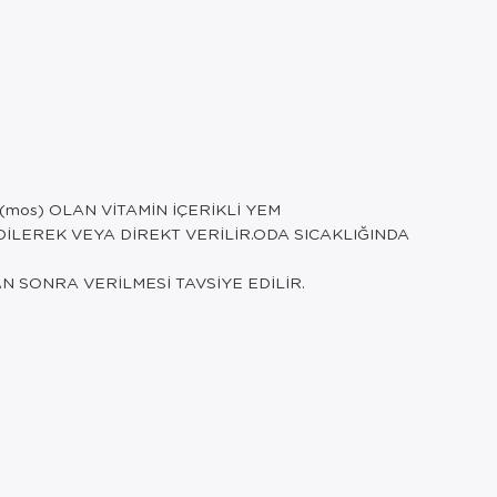
mos) OLAN VİTAMİN İÇERİKLİ YEM
DİLEREK VEYA DİREKT VERİLİR.ODA SICAKLIĞINDA
N SONRA VERİLMESİ TAVSİYE EDİLİR.