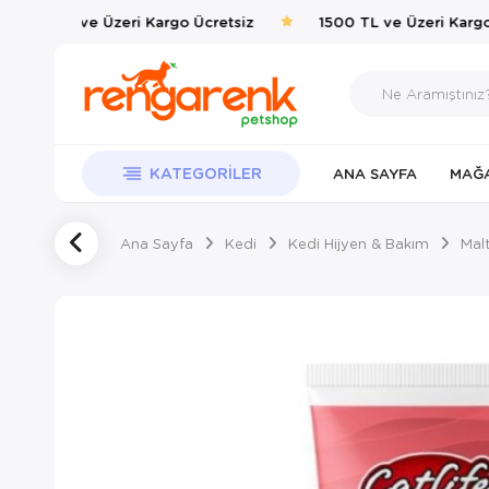
1500 TL ve Üzeri Kargo Ücretsiz
1500 TL ve Üzeri Kargo 
KATEGORILER
ANA SAYFA
MAĞ
Ana Sayfa
Kedi
Kedi Hijyen & Bakım
Mal