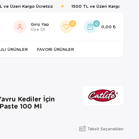
ve Üzeri Kargo Ücretsiz
1500 TL ve Üzeri Kargo Ücretsiz
0
0
Giriş Yap
0,00
Üye Ol
JLI ÜRÜNLER
FAVORI ÜRÜNLER
Yavru Kediler İçin
 Paste 100 Ml
Taksit Seçenekleri