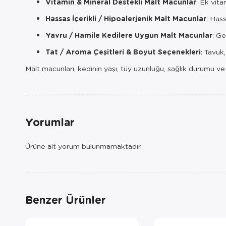
Vitamin & Mineral Destekli Malt Macunlar
: Ek vita
Hassas İçerikli / Hipoalerjenik Malt Macunlar
: Hass
Yavru / Hamile Kedilere Uygun Malt Macunlar
: Ge
Tat / Aroma Çeşitleri & Boyut Seçenekleri
: Tavuk,
Malt macunları, kedinin yaşı, tüy uzunluğu, sağlık durumu ve
Yorumlar
Ürüne ait yorum bulunmamaktadır.
Benzer Ürünler