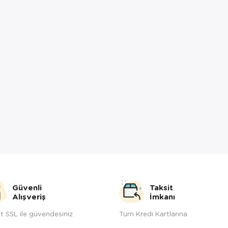
Güvenli
Taksit
Alışveriş
İmkanı
t SSL ile güvendesiniz
Tüm Kredi Kartlarına