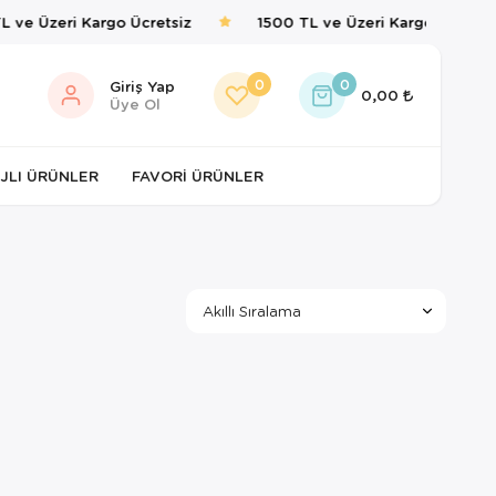
 ve Üzeri Kargo Ücretsiz
1500 TL ve Üzeri Kargo Ücretsiz
0
0
Giriş Yap
0,00
Üye Ol
JLI ÜRÜNLER
FAVORI ÜRÜNLER