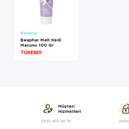
Beaphar
Beaphar Malt Kedi
Macunu 100 Gr
TÜKENDİ
Müşteri
Hizmetleri
0535 455 06 55
256bi