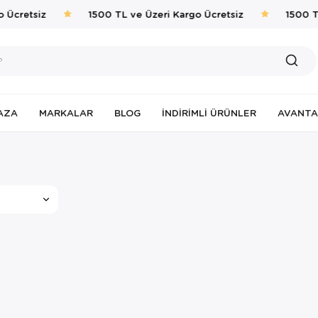
 Ücretsiz
1500 TL ve Üzeri Kargo Ücretsiz
1500 TL
AZA
MARKALAR
BLOG
İNDIRIMLI ÜRÜNLER
AVANTA