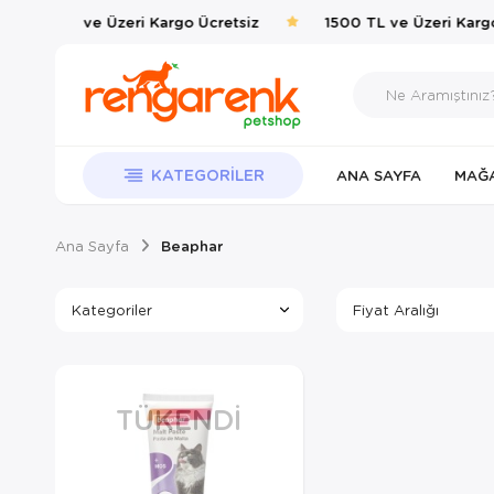
1500 TL ve Üzeri Kargo Ücretsiz
1500 TL ve Üzeri Kargo
KATEGORILER
ANA SAYFA
MAĞ
Ana Sayfa
Beaphar
Kategoriler
Fiyat Aralığı
TÜKENDI