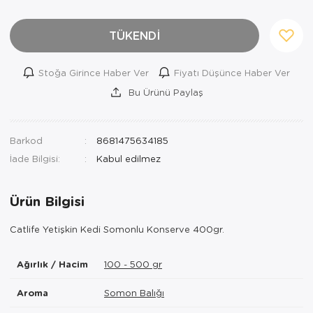
TÜKENDİ
Stoğa Girince Haber Ver
Fiyatı Düşünce Haber Ver
Bu Ürünü Paylaş
Barkod
8681475634185
İade Bilgisi:
Ürün Bilgisi
Catlife Yetişkin Kedi Somonlu Konserve 400gr.
Ağırlık / Hacim
100 - 500 gr
Aroma
Somon Balığı