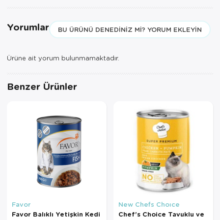
Yorumlar
BU ÜRÜNÜ DENEDINIZ MI? YORUM EKLEYIN
Ürüne ait yorum bulunmamaktadır.
Benzer Ürünler
Favor
New Chefs Choıce
Favor Balıklı Yetişkin Kedi
Chef's Choice Tavuklu ve