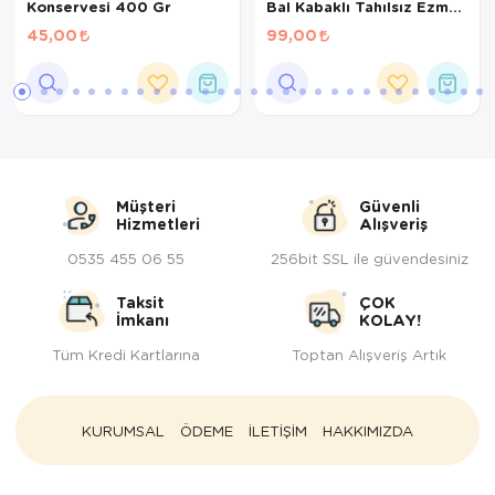
Konservesi 400 Gr
Bal Kabaklı Tahılsız Ezme
Yetişkin Kedi Konservesi
45,00
99,00
400 Gr
Müşteri
Güvenli
Hizmetleri
Alışveriş
0535 455 06 55
256bit SSL ile güvendesiniz
Taksit
ÇOK
İmkanı
KOLAY!
Tüm Kredi Kartlarına
Toptan Alışveriş Artık
KURUMSAL
ÖDEME
İLETİŞİM
HAKKIMIZDA