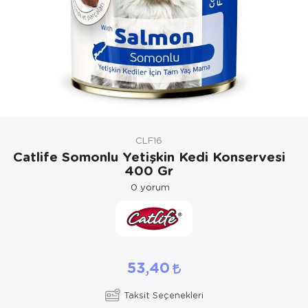
Kedi Yataklar
CLF16
Catlife Somonlu Yetişkin Kedi Konservesi
400 Gr
0
yorum
53,40
Taksit Seçenekleri