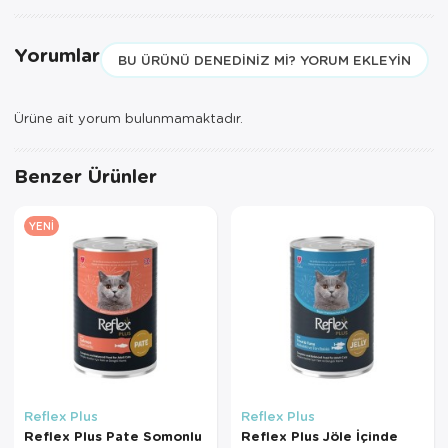
Yorumlar
BU ÜRÜNÜ DENEDINIZ MI? YORUM EKLEYIN
Ürüne ait yorum bulunmamaktadır.
Benzer Ürünler
YENI
Reflex Plus
Reflex Plus
Reflex Plus Pate Somonlu
Reflex Plus Jöle İçinde