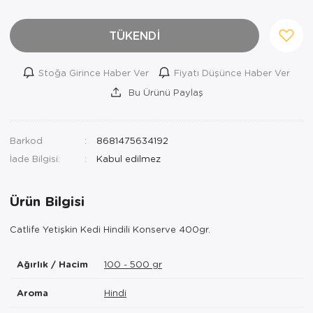
TÜKENDİ
Stoğa Girince Haber Ver
Fiyatı Düşünce Haber Ver
Bu Ürünü Paylaş
Barkod
8681475634192
İade Bilgisi:
Ürün Bilgisi
Catlife Yetişkin Kedi Hindili Konserve 400gr.
Ağırlık / Hacim
100 - 500 gr
Aroma
Hindi