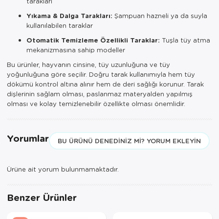
tarakları
Yıkama & Dalga Tarakları:
Şampuan hazneli ya da suyla
kullanılabilen taraklar
Otomatik Temizleme Özellikli Taraklar:
Tuşla tüy atma
mekanizmasına sahip modeller
Bu ürünler, hayvanın cinsine, tüy uzunluğuna ve tüy
yoğunluğuna göre seçilir. Doğru tarak kullanımıyla hem tüy
dökümü kontrol altına alınır hem de deri sağlığı korunur. Tarak
dişlerinin sağlam olması, paslanmaz materyalden yapılmış
olması ve kolay temizlenebilir özellikte olması önemlidir.
Yorumlar
BU ÜRÜNÜ DENEDINIZ MI? YORUM EKLEYIN
Ürüne ait yorum bulunmamaktadır.
Benzer Ürünler