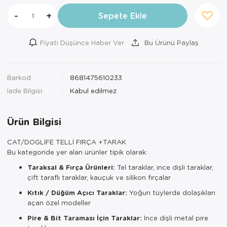
-
+
Sepete Ekle
Fiyatı Düşünce Haber Ver
Bu Ürünü Paylaş
Barkod
8681475610233
İade Bilgisi:
Ürün Bilgisi
CAT/DOGLİFE TELLİ FIRÇA +TARAK
Bu kategoride yer alan ürünler tipik olarak:
Taraksal & Fırça Ürünleri:
Tel taraklar, ince dişli taraklar,
çift taraflı taraklar, kauçuk ve silikon fırçalar
Kıtık / Düğüm Açıcı Taraklar:
Yoğun tüylerde dolaşıkları
açan özel modeller
Pire & Bit Taraması İçin Taraklar:
İnce dişli metal pire