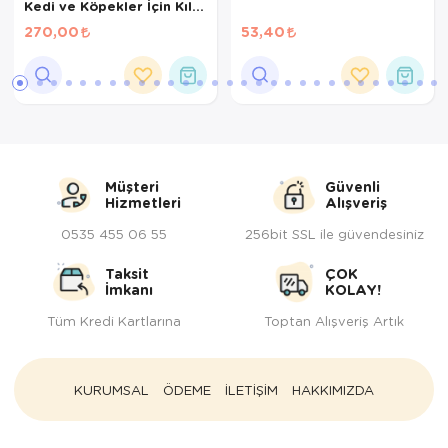
Kedi ve Köpekler İçin Kıl
Fırça Yedek Başlık
270,00
53,40
8x6,5x5cm
Müşteri
Güvenli
Hizmetleri
Alışveriş
0535 455 06 55
256bit SSL ile güvendesiniz
Taksit
ÇOK
İmkanı
KOLAY!
Tüm Kredi Kartlarına
Toptan Alışveriş Artık
KURUMSAL
ÖDEME
İLETİŞİM
HAKKIMIZDA