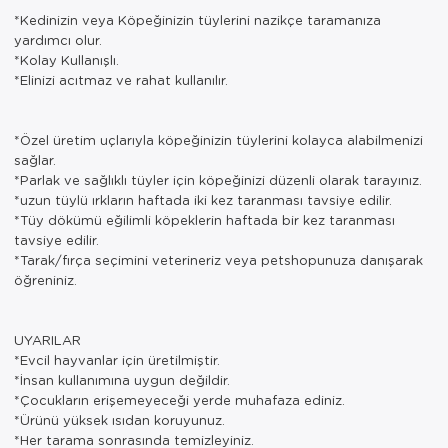
*Kedinizin veya Köpeğinizin tüylerini nazikçe taramanıza
yardımcı olur.
*Kolay Kullanışlı.
*Elinizi acıtmaz ve rahat kullanılır.
*Özel üretim uçlarıyla köpeğinizin tüylerini kolayca alabilmenizi
sağlar.
*Parlak ve sağlıklı tüyler için köpeğinizi düzenli olarak tarayınız.
*uzun tüylü ırkların haftada iki kez taranması tavsiye edilir.
*Tüy dökümü eğilimli köpeklerin haftada bir kez taranması
tavsiye edilir.
*Tarak/fırça seçimini veterineriz veya petshopunuza danışarak
öğreniniz.
UYARILAR
*Evcil hayvanlar için üretilmiştir.
*İnsan kullanımına uygun değildir.
*Çocukların erişemeyeceği yerde muhafaza ediniz.
*Ürünü yüksek ısıdan koruyunuz.
*Her tarama sonrasında temizleyiniz.