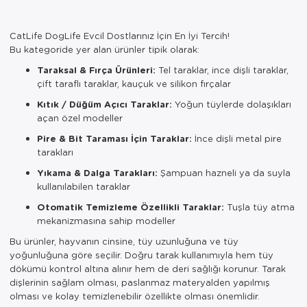
CatLife DogLife Evcil Dostlarınız İçin En İyi Tercih!
Bu kategoride yer alan ürünler tipik olarak:
Taraksal & Fırça Ürünleri:
Tel taraklar, ince dişli taraklar,
çift taraflı taraklar, kauçuk ve silikon fırçalar
Kıtık / Düğüm Açıcı Taraklar:
Yoğun tüylerde dolaşıkları
açan özel modeller
Pire & Bit Taraması İçin Taraklar:
İnce dişli metal pire
tarakları
Yıkama & Dalga Tarakları:
Şampuan hazneli ya da suyla
kullanılabilen taraklar
Otomatik Temizleme Özellikli Taraklar:
Tuşla tüy atma
mekanizmasına sahip modeller
Bu ürünler, hayvanın cinsine, tüy uzunluğuna ve tüy
yoğunluğuna göre seçilir. Doğru tarak kullanımıyla hem tüy
dökümü kontrol altına alınır hem de deri sağlığı korunur. Tarak
dişlerinin sağlam olması, paslanmaz materyalden yapılmış
olması ve kolay temizlenebilir özellikte olması önemlidir.