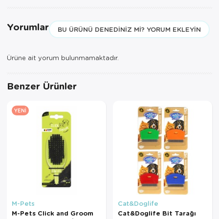
Yorumlar
BU ÜRÜNÜ DENEDINIZ MI? YORUM EKLEYIN
Ürüne ait yorum bulunmamaktadır.
Benzer Ürünler
YENI
M-Pets
Cat&Doglife
M-Pets Click and Groom
Cat&Doglife Bit Tarağı