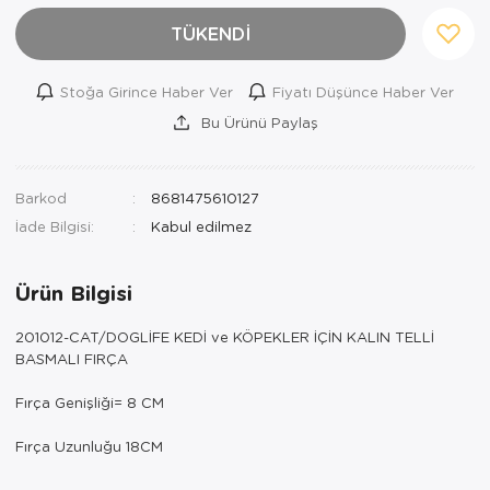
TÜKENDİ
Stoğa Girince Haber Ver
Fiyatı Düşünce Haber Ver
Bu Ürünü Paylaş
Barkod
8681475610127
İade Bilgisi:
Ürün Bilgisi
201012-CAT/DOGLİFE KEDİ ve KÖPEKLER İÇİN KALIN TELLİ
BASMALI FIRÇA
Fırça Genişliği= 8 CM
Fırça Uzunluğu 18CM