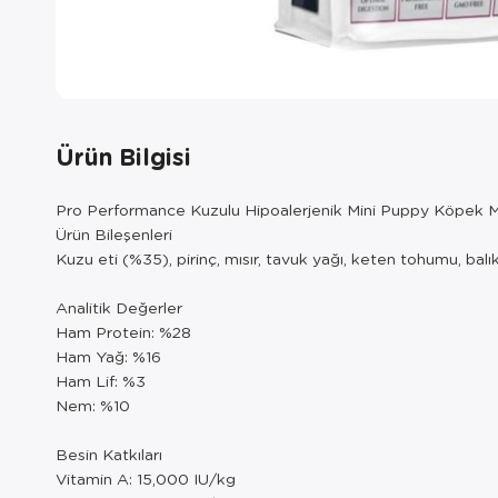
Ürün Bilgisi
Pro Performance Kuzulu Hipoalerjenik Mini Puppy Köpek 
Ürün Bileşenleri
Kuzu eti (%35), pirinç, mısır, tavuk yağı, keten tohumu, balık
Analitik Değerler
Ham Protein: %28
Ham Yağ: %16
Ham Lif: %3
Nem: %10
Besin Katkıları
Vitamin A: 15,000 IU/kg