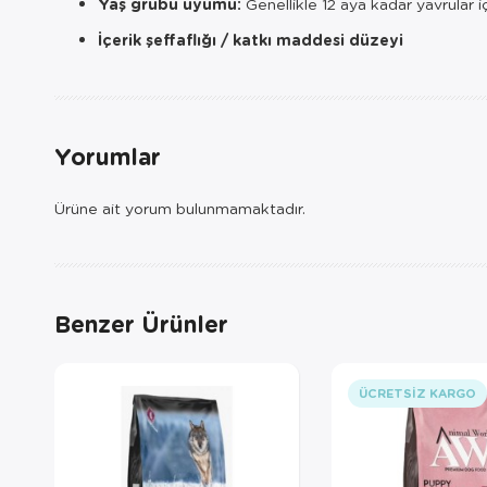
Yaş grubu uyumu:
Genellikle 12 aya kadar yavrular i
İçerik şeffaflığı / katkı maddesi düzeyi
Yorumlar
Ürüne ait yorum bulunmamaktadır.
Benzer Ürünler
ÜCRETSIZ KARGO