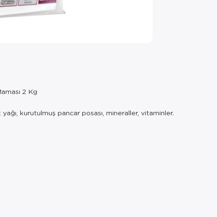
Maması 2 Kg
 yağı, kurutulmuş pancar posası, mineraller, vitaminler.