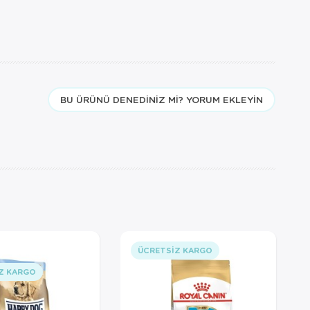
BU ÜRÜNÜ DENEDINIZ MI? YORUM EKLEYIN
ÜCRETSIZ KARGO
Z KARGO