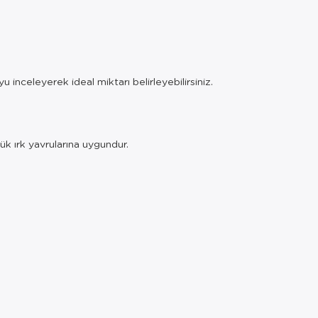
 inceleyerek ideal miktarı belirleyebilirsiniz.
k ırk yavrularına uygundur.