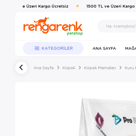
500 TL ve Üzeri Kargo Ücretsiz
1500 TL ve Üzeri Kargo Üc
KATEGORILER
ANA SAYFA
MAĞ
Ana Sayfa
Köpek
Köpek Mamaları
Kuru 