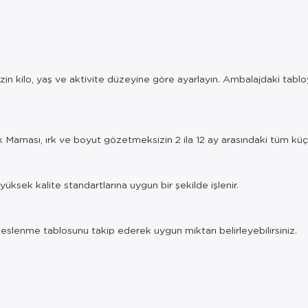
n kilo, yaş ve aktivite düzeyine göre ayarlayın. Ambalajdaki tabloyu
aması, ırk ve boyut gözetmeksizin 2 ila 12 ay arasındaki tüm küçü
yüksek kalite standartlarına uygun bir şekilde işlenir.
beslenme tablosunu takip ederek uygun miktarı belirleyebilirsiniz.