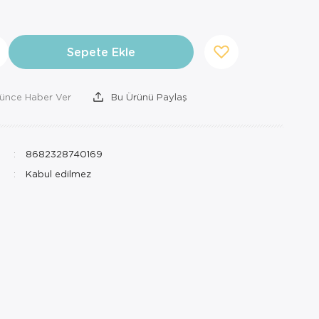
Sepete Ekle
şünce Haber Ver
Bu Ürünü Paylaş
8682328740169