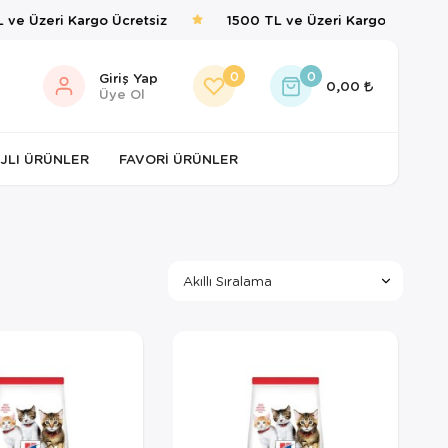
ve Üzeri Kargo Ücretsiz
1500 TL ve Üzeri Kargo Ücretsiz
0
0
Giriş Yap
0,00
Üye Ol
JLI ÜRÜNLER
FAVORI ÜRÜNLER