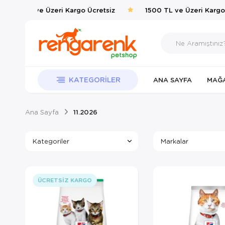
1500 TL ve Üzeri Kargo Ücretsiz
1500 TL ve Üzeri Kargo 
KATEGORILER
ANA SAYFA
MAĞ
Ana Sayfa
11.2026
Kategoriler
Markalar
ÜCRETSIZ KARGO