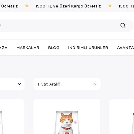
Ücretsiz
1500 TL ve Üzeri Kargo Ücretsiz
1500 TL 
AZA
MARKALAR
BLOG
İNDIRIMLI ÜRÜNLER
AVANTA
Fiyat Aralığı