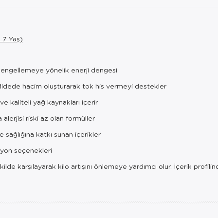
- 7 Yaş)
nı engellemeye yönelik enerji dengesi
idede hacim oluşturarak tok his vermeyi destekler
ve kaliteli yağ kaynakları içerir
alerjisi riski az olan formüller
sağlığına katkı sunan içerikler
siyon seçenekleri
ekilde karşılayarak kilo artışını önlemeye yardımcı olur. İçerik prof