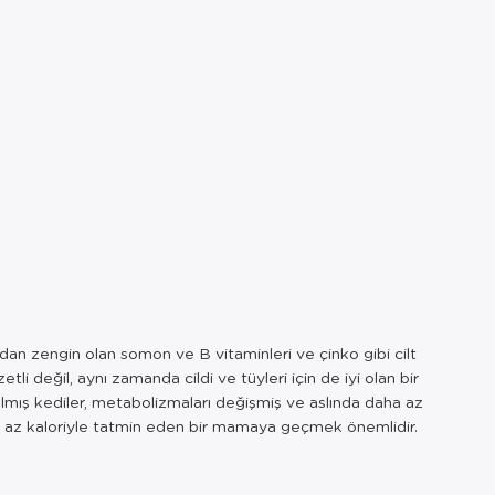
ndan zengin olan somon ve B vitaminleri ve çinko gibi cilt
etli değil, aynı zamanda cildi ve tüyleri için de iyi olan bir
rılmış kediler, metabolizmaları değişmiş ve aslında daha az
aha az kaloriyle tatmin eden bir mamaya geçmek önemlidir.