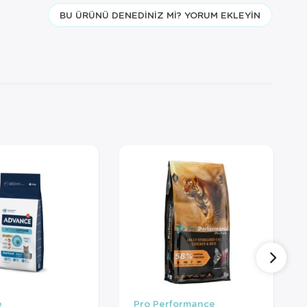
BU ÜRÜNÜ DENEDINIZ MI? YORUM EKLEYIN
e
Pro Performance