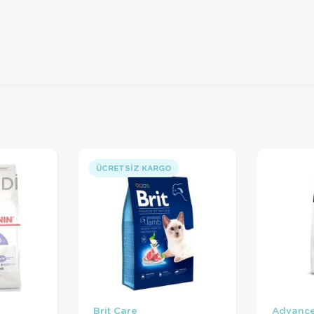
ÜCRETSIZ KARGO
DI
Brit Care
Advanc