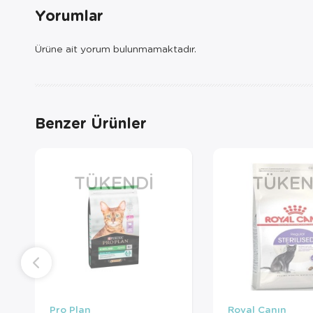
Yorumlar
Ürüne ait yorum bulunmamaktadır.
Benzer Ürünler
TÜKENDI
TÜKEN
Pro Plan
Royal Canın