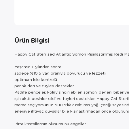
Ürün Bilgisi
Happy Cat Sterilised Atlantic Somon Kısırlaştırılmış Kedi 
Yaşamın 1. yılından sonra
sadece %10,5 yağ oranıyla doyurucu ve lezzetli
optimum kilo kontrolü
parlak deri ve tüyleri destekler
Kadife pençeler, kolay sindirilebilen somon, değerli biberiye
için aktif besinler cildi ve tüyleri destekler. Happy Cat Steril
mama seçiyorsunuz. %10,5'lik azaltılmış yağ içeriği sayesinde
enerjiye ihtiyaç duysalar bile kısırlaştırmadan önce olduğu
İdrar kristallerinin oluşumunu engeller