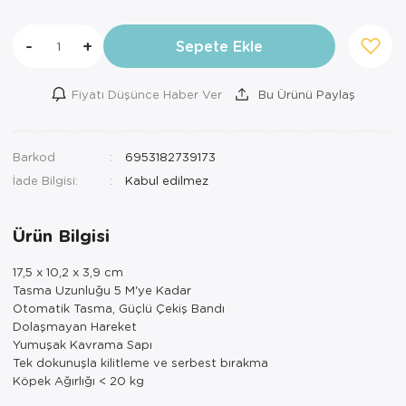
-
+
Sepete Ekle
Fiyatı Düşünce Haber Ver
Bu Ürünü Paylaş
Barkod
6953182739173
İade Bilgisi:
Ürün Bilgisi
17,5 x 10,2 x 3,9 cm
Tasma Uzunluğu 5 M'ye Kadar
Otomatik Tasma, Güçlü Çekiş Bandı
Dolaşmayan Hareket
Yumuşak Kavrama Sapı
Tek dokunuşla kilitleme ve serbest bırakma
Köpek Ağırlığı < 20 kg