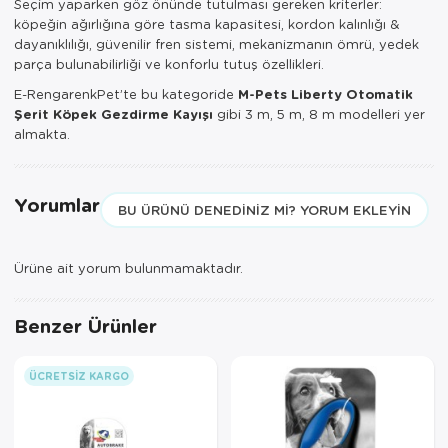
Seçim yaparken göz önünde tutulması gereken kriterler:
köpeğin ağırlığına göre tasma kapasitesi, kordon kalınlığı &
dayanıklılığı, güvenilir fren sistemi, mekanizmanın ömrü, yedek
parça bulunabilirliği ve konforlu tutuş özellikleri.
E-RengarenkPet’te bu kategoride
M-Pets Liberty Otomatik
Şerit Köpek Gezdirme Kayışı
gibi 3 m, 5 m, 8 m modelleri yer
almakta.
Yorumlar
BU ÜRÜNÜ DENEDINIZ MI? YORUM EKLEYIN
Ürüne ait yorum bulunmamaktadır.
Benzer Ürünler
ÜCRETSIZ KARGO