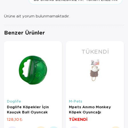
Ürüne ait yorum bulunmamaktadır.
Benzer Ürünler
TÜKENDI
Doglife
M-Pets
Doglife Köpekler İçin
Mpets Anımo Monkey
Kauçuk Ball Oyuncak
Köpek Oyuncağı
128,10
TÜKENDİ