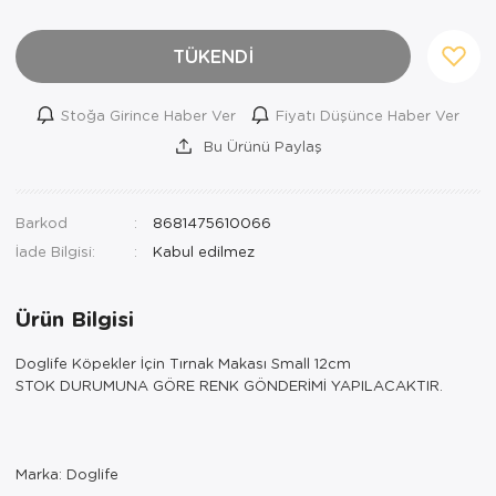
TÜKENDİ
Stoğa Girince Haber Ver
Fiyatı Düşünce Haber Ver
Bu Ürünü Paylaş
Barkod
8681475610066
İade Bilgisi:
Ürün Bilgisi
Doglife Köpekler İçin Tırnak Makası Small 12cm
STOK DURUMUNA GÖRE RENK GÖNDERİMİ YAPILACAKTIR.
Marka: Doglife