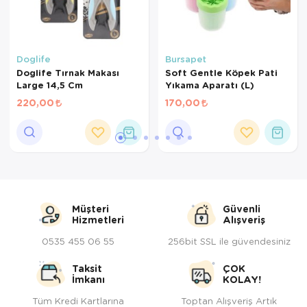
Doglife
Bursapet
Doglife Tırnak Makası
Soft Gentle Köpek Pati
Large 14,5 Cm
Yıkama Aparatı (L)
220,00
170,00
Müşteri
Güvenli
Hizmetleri
Alışveriş
0535 455 06 55
256bit SSL ile güvendesiniz
Taksit
ÇOK
İmkanı
KOLAY!
Tüm Kredi Kartlarına
Toptan Alışveriş Artık