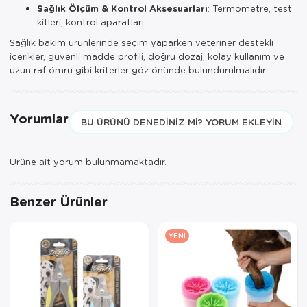
Sağlık Ölçüm & Kontrol Aksesuarları
: Termometre, test
kitleri, kontrol aparatları
Sağlık bakım ürünlerinde seçim yaparken veteriner destekli
içerikler, güvenli madde profili, doğru dozaj, kolay kullanım ve
uzun raf ömrü gibi kriterler göz önünde bulundurulmalıdır.
Yorumlar
BU ÜRÜNÜ DENEDINIZ MI? YORUM EKLEYIN
Ürüne ait yorum bulunmamaktadır.
Benzer Ürünler
YENI