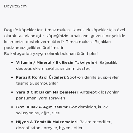
Boyut:12cm
Doglife köpekler için tırnak makası; Küçük ırk köpekler için özel
olarak tasarlanmıştır. Köpeğinizin tırnaklarını güvenli bir şekilde
kesmenize destek vermektedir. Tırnak makası; Bıçakları
paslanmaz çelikten üretilmiştir.
Bu kategoride yaygın olarak bulunan ürün tipleri:
Vitamin / Mineral / Ek Besin Takviyeleri
: Bağışıklık
desteği, eklem sağlığı, sindirim desteği
Parazit Kontrol Ürünleri
: Spot-on damlalar, spreyler,
tasmalar, şampuanlar
Yara & Cilt Bakım Malzemeleri
: Antiseptik losyonlar,
pansuman, yara spreyleri
Göz, Kulak & Ağız Bakımı
: Göz damlaları, kulak
solüsyonları, ağız jelleri
Hijyen & Temizlik Malzemeleri
: Bakım mendilleri,
dezenfektan spreyler, hijyen setleri