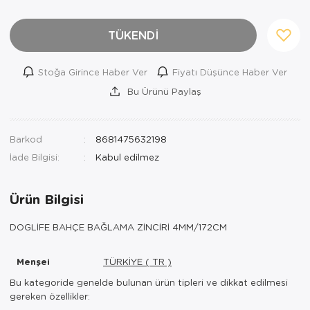
TÜKENDİ
Stoğa Girince Haber Ver
Fiyatı Düşünce Haber Ver
Bu Ürünü Paylaş
Barkod
8681475632198
İade Bilgisi:
Ürün Bilgisi
DOGLİFE BAHÇE BAĞLAMA ZİNCİRİ 4MM/172CM
Menşei
TÜRKİYE ( TR )
Bu kategoride genelde bulunan ürün tipleri ve dikkat edilmesi
gereken özellikler: