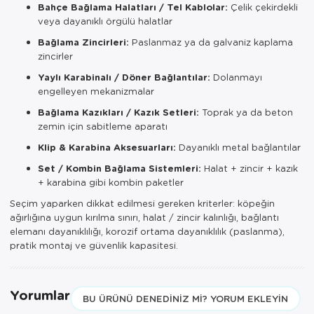
Bahçe Bağlama Halatları / Tel Kablolar:
Çelik çekirdekli
veya dayanıklı örgülü halatlar
Bağlama Zincirleri:
Paslanmaz ya da galvaniz kaplama
zincirler
Yaylı Karabinalı / Döner Bağlantılar:
Dolanmayı
engelleyen mekanizmalar
Bağlama Kazıkları / Kazık Setleri:
Toprak ya da beton
zemin için sabitleme aparatı
Klip & Karabina Aksesuarları:
Dayanıklı metal bağlantılar
Set / Kombin Bağlama Sistemleri:
Halat + zincir + kazık
+ karabina gibi kombin paketler
Seçim yaparken dikkat edilmesi gereken kriterler: köpeğin
ağırlığına uygun kırılma sınırı, halat / zincir kalınlığı, bağlantı
elemanı dayanıklılığı, korozif ortama dayanıklılık (paslanma),
pratik montaj ve güvenlik kapasitesi.
Yorumlar
BU ÜRÜNÜ DENEDINIZ MI? YORUM EKLEYIN