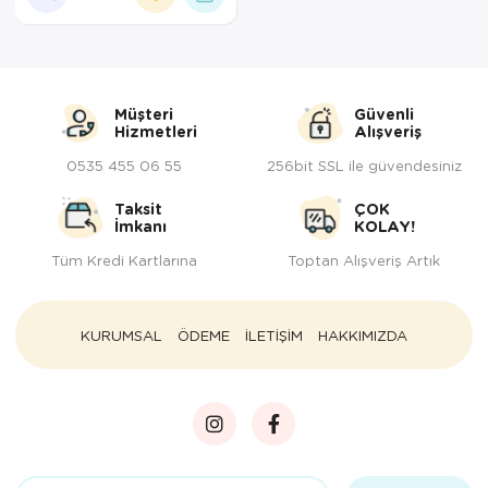
Müşteri
Güvenli
Hizmetleri
Alışveriş
0535 455 06 55
256bit SSL ile güvendesiniz
Taksit
ÇOK
İmkanı
KOLAY!
Tüm Kredi Kartlarına
Toptan Alışveriş Artık
KURUMSAL
ÖDEME
İLETİŞİM
HAKKIMIZDA