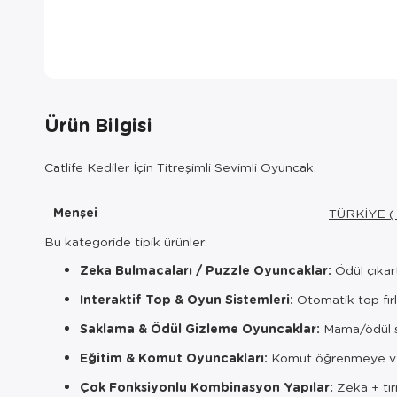
Ürün Bilgisi
Catlife Kediler İçin Titreşimli Sevimli Oyuncak.
Menşei
TÜRKİYE (
Bu kategoride tipik ürünler:
Zeka Bulmacaları / Puzzle Oyuncaklar:
Ödül çıkart
Interaktif Top & Oyun Sistemleri:
Otomatik top fırla
Saklama & Ödül Gizleme Oyuncaklar:
Mama/ödül sa
Eğitim & Komut Oyuncakları:
Komut öğrenmeye ve 
Çok Fonksiyonlu Kombinasyon Yapılar:
Zeka + tı