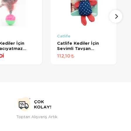
Catlife
Kediler İçin
Catlife Kediler İçin
Hacıyatmaz
Sevimli Tavşan
k
Oyuncak
Dİ
112,10
ÇOK
KOLAY!
Toptan Alışveriş Artık