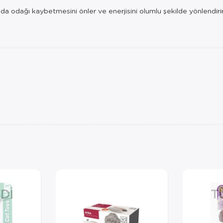
ında odağı kaybetmesini önler ve enerjisini olumlu şekilde yönlendiri
DI
T