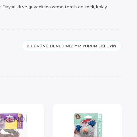
r. Dayanıklı ve güvenli malzeme tercih edilmeli, kolay
BU ÜRÜNÜ DENEDINIZ MI? YORUM EKLEYIN
ÜKENDI