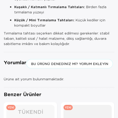
Kuşaklı / Katmanlı Tırmalama Tahtaları:
Birden fazla
tırmalama yüzeyi
Küçük / Mini Tırmalama Tahtaları:
Küçük kediler için
kompakt boyutlar
Tırmalama tahtası seçerken dikkat edilmesi gerekenler: stabil
taban, kaliteli sisal / halat malzeme, dikiş sağlamlığı, duvara
sabitleme imkânı ve bakım kolaylığıdır.
Yorumlar
BU ÜRÜNÜ DENEDINIZ MI? YORUM EKLEYIN
Ürüne ait yorum bulunmamaktadır.
Benzer Ürünler
YENI
YENI
TÜKENDI