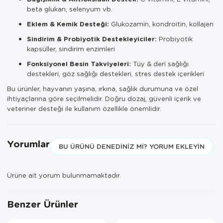
beta glukan, selenyum vb.
Eklem & Kemik Desteği:
Glukozamin, kondroitin, kollajen
Sindirim & Probiyotik Destekleyiciler:
Probiyotik
kapsüller, sindirim enzimleri
Fonksiyonel Besin Takviyeleri:
Tüy & deri sağlığı
destekleri, göz sağlığı destekleri, stres destek içerikleri
Bu ürünler, hayvanın yaşına, ırkına, sağlık durumuna ve özel
ihtiyaçlarına göre seçilmelidir. Doğru dozaj, güvenli içerik ve
veteriner desteği ile kullanım özellikle önemlidir.
Yorumlar
BU ÜRÜNÜ DENEDINIZ MI? YORUM EKLEYIN
Ürüne ait yorum bulunmamaktadır.
Benzer Ürünler