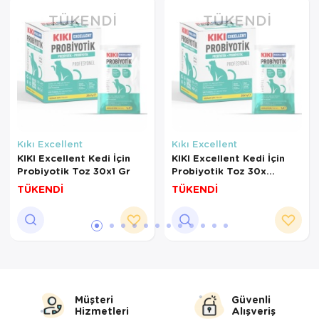
TÜKENDI
TÜKENDI
Kıkı Excellent
Kıkı Excellent
KIKI Excellent Kedi İçin
KIKI Excellent Kedi İçin
Probiyotik Toz 30x1 Gr
Probiyotik Toz 30x
(ADET)
TÜKENDİ
TÜKENDİ
Müşteri
Güvenli
Hizmetleri
Alışveriş