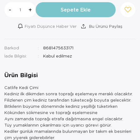
-
+
Sepete Ekle
Fiyatı Düşünce Haber Ver
Bu Ürünü Paylaş
Barkod
8681475633171
İade Bilgisi:
Ürün Bilgisi
Catlife Kedi Çimi
Kediniz ilk dikimden sonra toprağı eşelemeye meraklı olacaktır.
Filizlenen çim kediniz tarafından tüketeceği boyuta gelecektir.
Bitkilerin büyüme döneminde kediniz yeşilliği tüketirken
Kökünden sökmesine ve toprağı eşelemesine
Aynı zamanda toprağı etrafa dağıtmasına engel olacaktır.
Tüy yumaklarının çıkarılması için uyarıcı görevi görür.
Kediler günlük mamalarında bulunmayan bir takım ek besinleri
çim yiyerek giderebilirler.