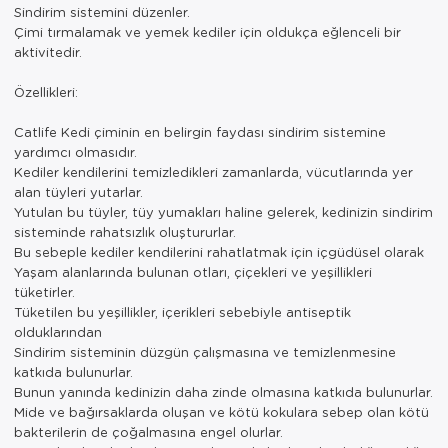
Sindirim sistemini düzenler.
Çimi tırmalamak ve yemek kediler için oldukça eğlenceli bir
aktivitedir.
Özellikleri:
Catlife Kedi çiminin en belirgin faydası sindirim sistemine
yardımcı olmasıdır.
Kediler kendilerini temizledikleri zamanlarda, vücutlarında yer
alan tüyleri yutarlar.
Yutulan bu tüyler, tüy yumakları haline gelerek, kedinizin sindirim
sisteminde rahatsızlık oluştururlar.
Bu sebeple kediler kendilerini rahatlatmak için içgüdüsel olarak
Yaşam alanlarında bulunan otları, çiçekleri ve yeşillikleri
tüketirler.
Tüketilen bu yeşillikler, içerikleri sebebiyle antiseptik
olduklarından
Sindirim sisteminin düzgün çalışmasına ve temizlenmesine
katkıda bulunurlar.
Bunun yanında kedinizin daha zinde olmasına katkıda bulunurlar.
Mide ve bağırsaklarda oluşan ve kötü kokulara sebep olan kötü
bakterilerin de çoğalmasına engel olurlar.