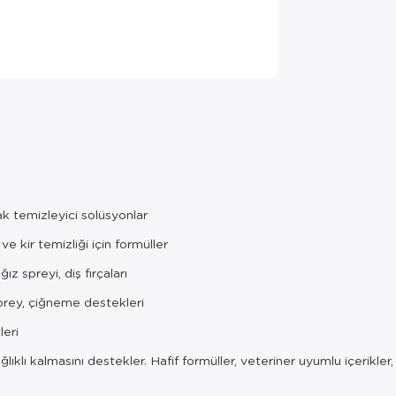
k temizleyici solüsyonlar
ve kir temizliği için formüller
ğız spreyi, diş fırçaları
sprey, çiğneme destekleri
leri
lıklı kalmasını destekler. Hafif formüller, veteriner uyumlu içerikler,