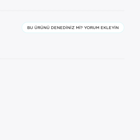
BU ÜRÜNÜ DENEDINIZ MI? YORUM EKLEYIN