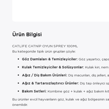
Ürün Bilgisi
CATLİFE CATNİP OYUN SPREY 100ML
Bu kategoride tipik ürün grupları şöyle:
Göz Damlaları & Temizleyiciler:
Göz yaşartıcı, çapa
Kulak Temizleyiciler & Solüsyonlar:
Kulak kiri, nem 
Ağız / Diş Bakım Ürünleri:
Diş macunları, diş jelleri, a
Ağız & Tartarsızlaştırıcı Ürünler:
Diş taşı önleyici 
Bakım Setleri:
Kombine göz + kulak + ağız bakım kit
Bu ürünler evcil hayvanların göz, kulak ve ağız bölgesinin sağ
önemlidir.