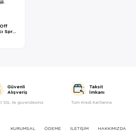
Off
cı Sprey
Güvenli
Taksit
Alışveriş
İmkanı
t SSL ile güvendesiniz
Tüm Kredi Kartlarına
KURUMSAL
ÖDEME
İLETİŞİM
HAKKIMIZDA