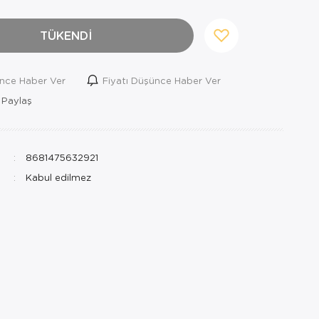
TÜKENDİ
ince Haber Ver
Fiyatı Düşünce Haber Ver
 Paylaş
8681475632921