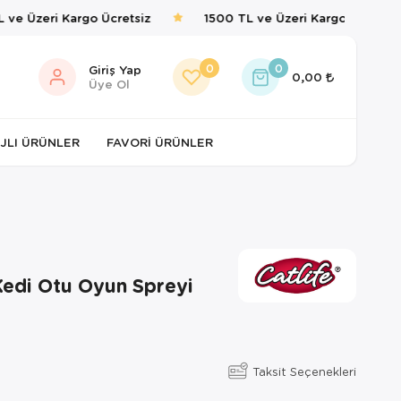
ve Üzeri Kargo Ücretsiz
1500 TL ve Üzeri Kargo Ücretsiz
0
0
Giriş Yap
0,00
Üye Ol
JLI ÜRÜNLER
FAVORI ÜRÜNLER
Kedi Otu Oyun Spreyi
Taksit Seçenekleri