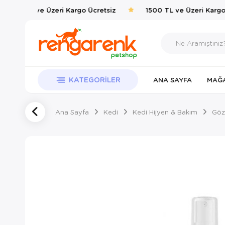
1500 TL ve Üzeri Kargo Ücretsiz
1500 TL ve Üzeri Kargo 
KATEGORILER
ANA SAYFA
MAĞ
Ana Sayfa
Kedi
Kedi Hijyen & Bakım
Göz