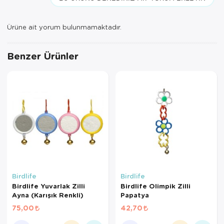
Ürüne ait yorum bulunmamaktadır.
Benzer Ürünler
Birdlife
Birdlife
Birdlife Yuvarlak Zilli
Birdlife Olimpik Zilli
Ayna (Karışık Renkli)
Papatya
75,00
42,70