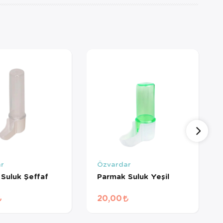
r
Özvardar
Suluk Şeffaf
Parmak Suluk Yeşil
20,00