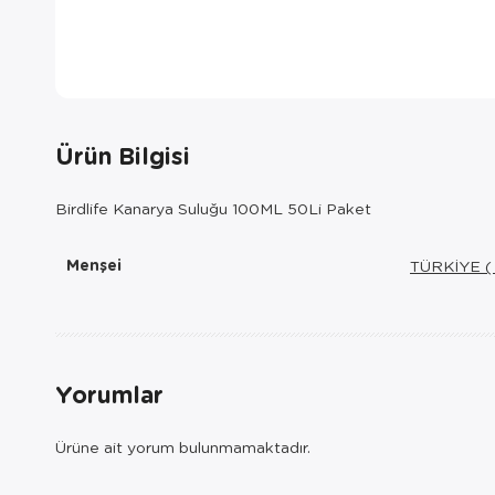
Ürün Bilgisi
Birdlife Kanarya Suluğu 100ML 50Li Paket
Menşei
TÜRKİYE (
Yorumlar
Ürüne ait yorum bulunmamaktadır.