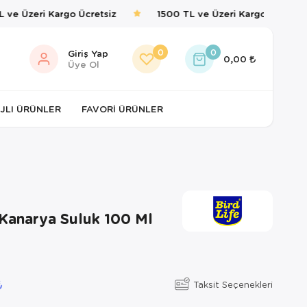
ve Üzeri Kargo Ücretsiz
1500 TL ve Üzeri Kargo Ücretsiz
0
0
Giriş Yap
0,00
Üye Ol
JLI ÜRÜNLER
FAVORI ÜRÜNLER
 Kanarya Suluk 100 Ml
Taksit Seçenekleri