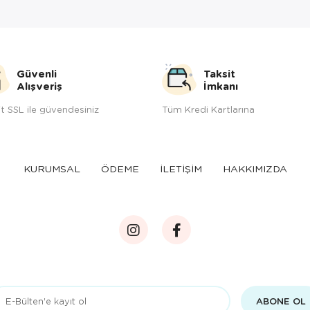
Güvenli
Taksit
Alışveriş
İmkanı
t SSL ile güvendesiniz
Tüm Kredi Kartlarına
KURUMSAL
ÖDEME
İLETİŞİM
HAKKIMIZDA
ABONE OL