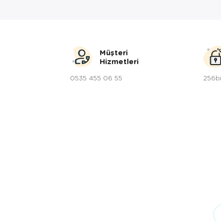
Müşteri
Hizmetleri
0535 455 06 55
256bi