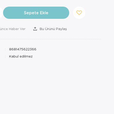
Sepete Ekle
şünce Haber Ver
Bu Ürünü Paylaş
8681475622366