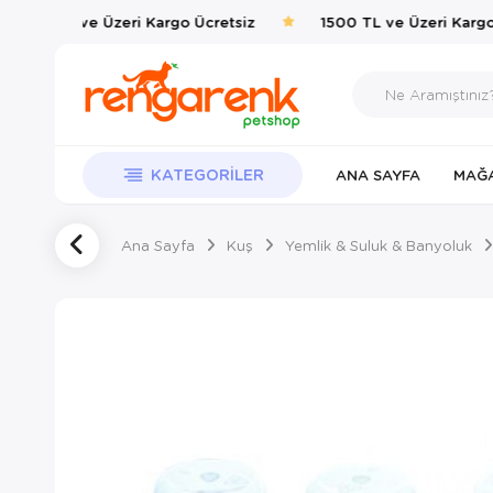
1500 TL ve Üzeri Kargo Ücretsiz
1500 TL ve Üzeri Kargo 
KATEGORILER
ANA SAYFA
MAĞ
Ana Sayfa
Kuş
Yemlik & Suluk & Banyoluk