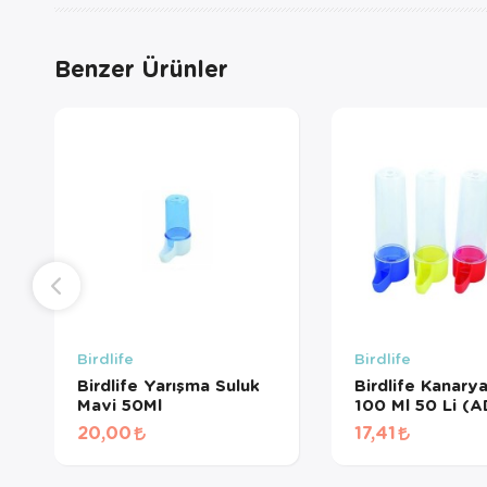
Benzer Ürünler
Birdlife
Birdlife
Birdlife Yarışma Suluk
Birdlife Kanary
Mavi 50Ml
100 Ml 50 Li (
20,00
17,41