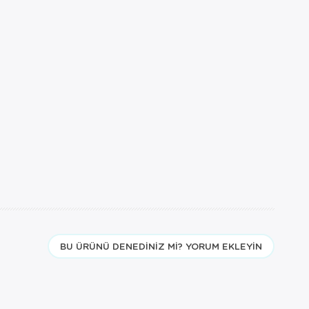
BU ÜRÜNÜ DENEDINIZ MI? YORUM EKLEYIN