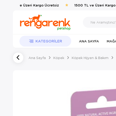
1500 TL ve Üzeri Kargo Ücretsiz
1500 TL ve Üzeri Kargo Ü
KATEGORILER
ANA SAYFA
MAĞ
Ana Sayfa
Köpek
Köpek Hijyen & Bakım