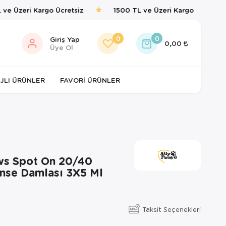
e Üzeri Kargo Ücretsiz
1500 TL ve Üzeri Kargo Ücretsiz
0
0
Giriş Yap
0,00
Üye Ol
JLI ÜRÜNLER
FAVORI ÜRÜNLER
ws Spot On 20/40
nse Damlası 3X5 Ml
Taksit Seçenekleri