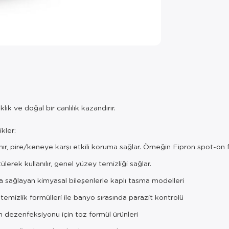
k ve doğal bir canlılık kazandırır.
kler:
r, pire/keneye karşı etkili koruma sağlar. Örneğin Fipron spot-on 
lerek kullanılır, genel yüzey temizliği sağlar.
 sağlayan kimyasal bileşenlerle kaplı tasma modelleri
emizlik formülleri ile banyo sırasında parazit kontrolü
 dezenfeksiyonu için toz formül ürünleri