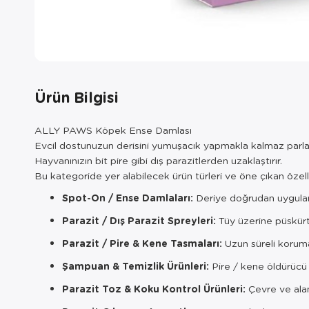
Ürün Bilgisi
ALLY PAWS Köpek Ense Damlası
Evcil dostunuzun derisini yumuşacık yapmakla kalmaz parlaklı
Hayvanınızın bit pire gibi dış parazitlerden uzaklaştırır.
Bu kategoride yer alabilecek ürün türleri ve öne çıkan özelli
Spot-On / Ense Damlaları:
Deriye doğrudan uygulanı
Parazit / Dış Parazit Spreyleri:
Tüy üzerine püskürtü
Parazit / Pire & Kene Tasmaları:
Uzun süreli koruma
Şampuan & Temizlik Ürünleri:
Pire / kene öldürücü t
Parazit Toz & Koku Kontrol Ürünleri:
Çevre ve alan