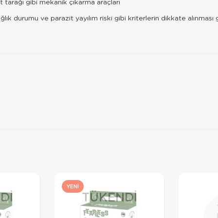
t tarağı gibi mekanik çıkarma araçları
ğlık durumu ve parazit yayılım riski gibi kriterlerin dikkate alınması 
YENI
DI
TÜKENDI