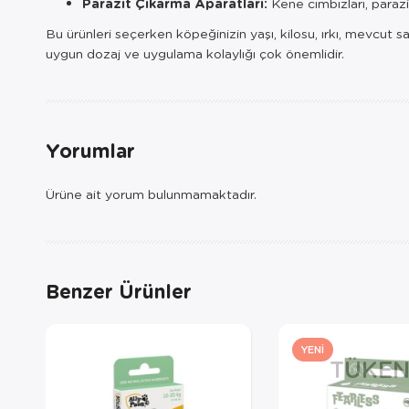
Parazit Çıkarma Aparatları:
Kene cımbızları, parazi
Bu ürünleri seçerken köpeğinizin yaşı, kilosu, ırkı, mevcut sa
uygun dozaj ve uygulama kolaylığı çok önemlidir.
Yorumlar
Ürüne ait yorum bulunmamaktadır.
Benzer Ürünler
YENI
TÜKEN