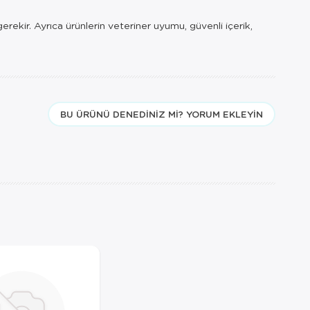
gerekir. Ayrıca ürünlerin veteriner uyumu, güvenli içerik,
BU ÜRÜNÜ DENEDINIZ MI? YORUM EKLEYIN