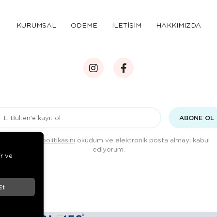
KURUMSAL
ÖDEME
İLETİŞİM
HAKKIMIZDA
ABONE OL
Gizlilik politikasını
okudum ve elektronik posta almayı kabul
r
ediyorum.
ir ve
Et