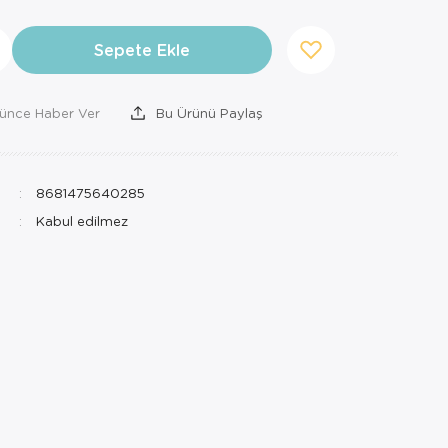
Sepete Ekle
şünce Haber Ver
Bu Ürünü Paylaş
8681475640285